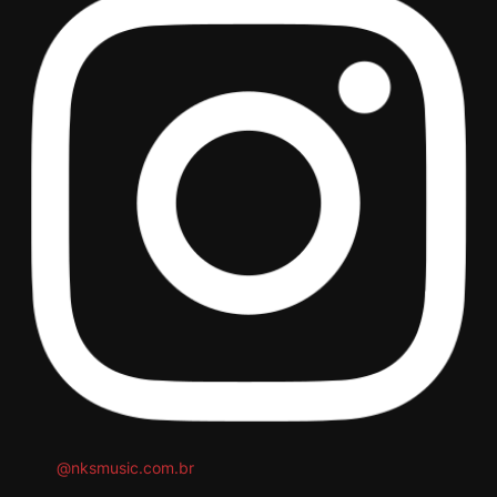
@nksmusic.com.br