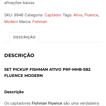
afinações baixas
SKU:
9946
Categoria:
Captador
Tags:
Ativa
,
Fluence
,
Modern
Marca:
Fishman
DESCRIÇÃO
DESCRIÇÃO
SET PICKUP FISHMAN ATIVO PRF-MHB-SB2
FLUENCE MODERN
Descrição
Os captadores
Fishman Fluence
são uma verdadeira