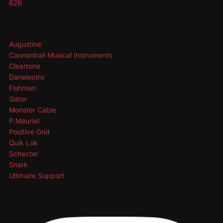
B2B
Augustine
Cannonball Musical Instruments
Cleartone
Danelectro
Fishman
Gator
Monster Cable
P.Mauriat
Positive Grid
Quik Lok
Schecter
Snark
Ultimate Support