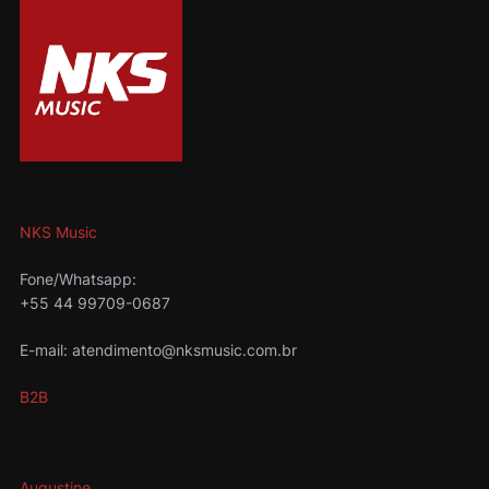
NKS Music
Fone/Whatsapp:
+55 44 99709-0687
E-mail: atendimento@nksmusic.com.br
B2B
Augustine