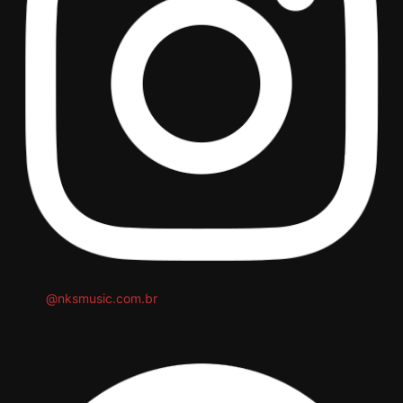
@nksmusic.com.br