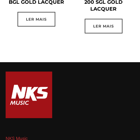
BGL GOLD LACQUER
200 SGL GOLD
LACQUER
LER MAIS
LER MAIS
NKS Music