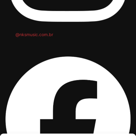
@nksmusic.com.br