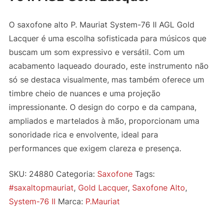
O saxofone alto P. Mauriat System-76 II AGL Gold
Lacquer é uma escolha sofisticada para músicos que
buscam um som expressivo e versátil. Com um
acabamento laqueado dourado, este instrumento não
só se destaca visualmente, mas também oferece um
timbre cheio de nuances e uma projeção
impressionante. O design do corpo e da campana,
ampliados e martelados à mão, proporcionam uma
sonoridade rica e envolvente, ideal para
performances que exigem clareza e presença.
SKU:
24880
Categoria:
Saxofone
Tags:
#saxaltopmauriat
,
Gold Lacquer
,
Saxofone Alto
,
System-76 II
Marca:
P.Mauriat