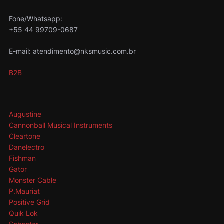
Fone/Whatsapp:
+55 44 99709-0687
E-mail: atendimento@nksmusic.com.br
B2B
Augustine
Cannonball Musical Instruments
Cleartone
Danelectro
Fishman
Gator
Monster Cable
P.Mauriat
Positive Grid
Quik Lok