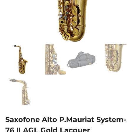
Saxofone Alto P.Mauriat System-
76 II AGL Gold Lacquer