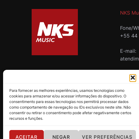
NKS Mu
Fone/Wh
+55 44
E-mail:
atendi
B2B
Para fornecer as melhores experiências, usamos tecnologias como
cookies para armazenar e/ou acessar informações do dispositivo. O
consentimento para essas tecnologias nos permitirá processar dados
como comportamento de navegação ou IDs exclusivos neste site. Não
consentir ou retirar o consentimento pode afetar negativamente certos
recursos e funções.
ACEITAR
NEGAR
VER PREFERÊNCIAS