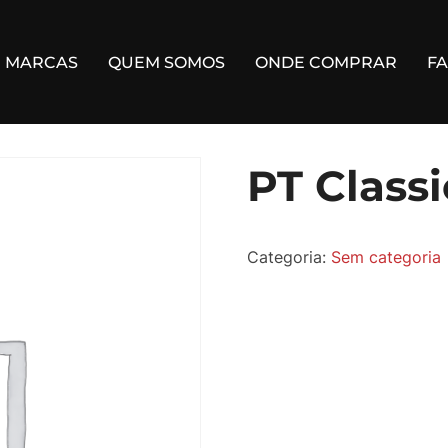
MARCAS
QUEM SOMOS
ONDE COMPRAR
F
PT Classi
Categoria:
Sem categoria