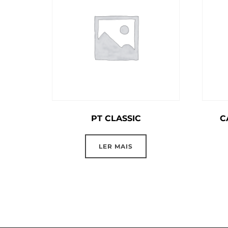
PT CLASSIC
C
LER MAIS