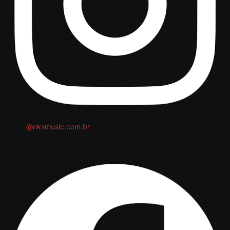
@nksmusic.com.br