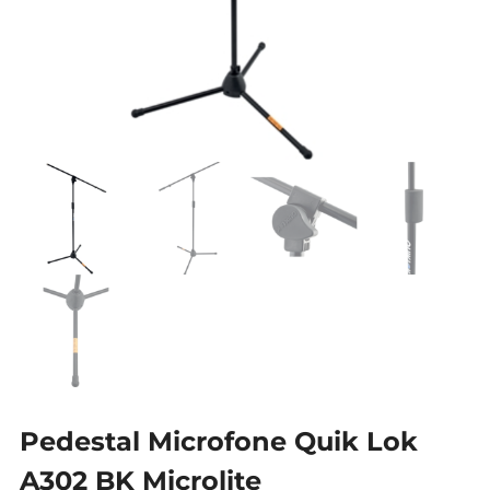
Pedestal Microfone Quik Lok
A302 BK Microlite