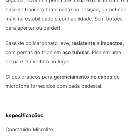
seguida, levante a perna até a sua extensão total e a
base se trancará firmemente na posição, garantindo
máxima estabilidade e confiabilidade. Sem botões
para apertar ou perder!
Base de policarbonato leve,
resistente
a
impactos
,
com pernas de tripé em
aço tubular
. Pise em uma
perna e ela voltará ao lugar!
Clipes práticos para
gerenciamento
de
cabos
de
microfone fornecidos com cada pedestal.
Especificações
Construído Microlite.