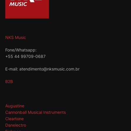
NKS Music
Fone/Whatsapp:
+55 44 99709-0687
E-mail: atendimento@nksmusic.com.br
B2B
Augustine
Cannonball Musical Instruments
Cleartone
Danelectro