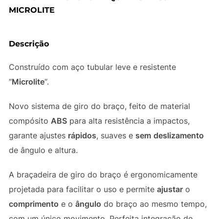
MICROLITE
Descrição
Construído com aço tubular leve e resistente
“
Microlite
“.
Novo sistema de giro do braço, feito de material
compósito
ABS
para alta resistência a impactos,
garante ajustes
rápidos
, suaves e
sem
deslizamento
de ângulo e altura.
A braçadeira de giro do braço é ergonomicamente
projetada para facilitar o uso e permite
ajustar
o
comprimento
e o
ângulo
do braço ao mesmo tempo,
com um único movimento. Perfeita integração de