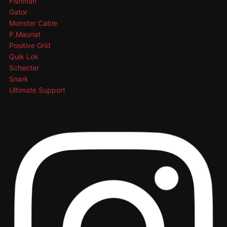
Fishman
Gator
Monster Cable
P.Mauriat
Positive Grid
Quik Lok
Schecter
Snark
Ultimate Support