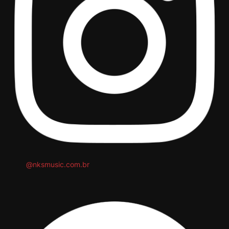
@nksmusic.com.br