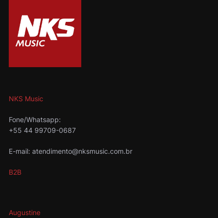
NKS Music
Fone/Whatsapp:
+55 44 99709-0687
E-mail: atendimento@nksmusic.com.br
B2B
Augustine