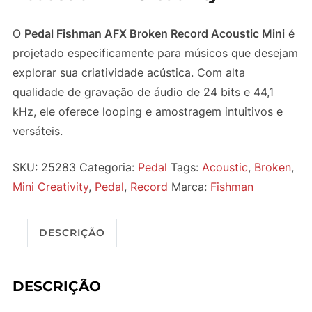
O
Pedal Fishman AFX Broken Record Acoustic Mini
é
projetado especificamente para músicos que desejam
explorar sua criatividade acústica. Com alta
qualidade de gravação de áudio de 24 bits e 44,1
kHz, ele oferece looping e amostragem intuitivos e
versáteis.
SKU:
25283
Categoria:
Pedal
Tags:
Acoustic
,
Broken
,
Mini Creativity
,
Pedal
,
Record
Marca:
Fishman
DESCRIÇÃO
DESCRIÇÃO