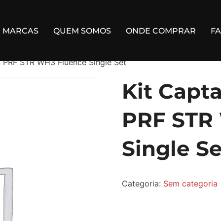
MARCAS
QUEM SOMOS
ONDE COMPRAR
F
n PRF STR WH3 Fluence Single Set
Kit Capt
PRF STR
Single Se
Categoria:
Sem categoria