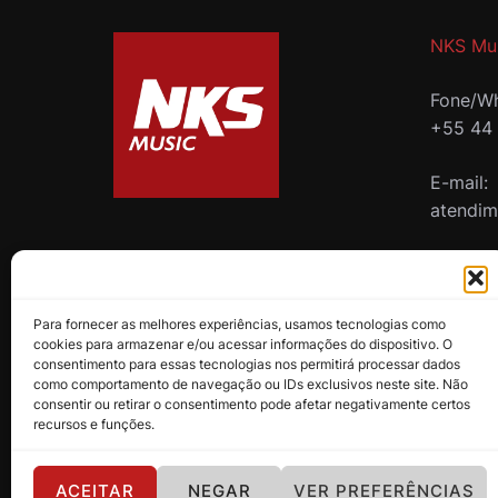
NKS Mu
Fone/Wh
+55 44
E-mail:
atendi
B2B
Para fornecer as melhores experiências, usamos tecnologias como
cookies para armazenar e/ou acessar informações do dispositivo. O
consentimento para essas tecnologias nos permitirá processar dados
como comportamento de navegação ou IDs exclusivos neste site. Não
consentir ou retirar o consentimento pode afetar negativamente certos
recursos e funções.
ACEITAR
NEGAR
VER PREFERÊNCIAS