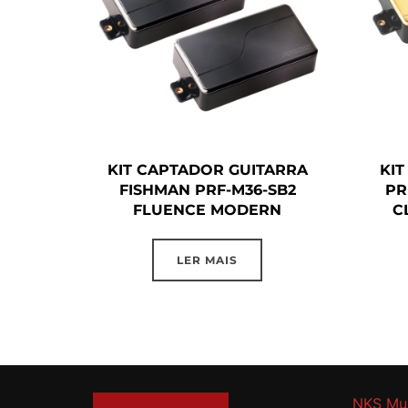
KIT CAPTADOR GUITARRA
KI
FISHMAN PRF-M36-SB2
PR
FLUENCE MODERN
C
LER MAIS
NKS Mu