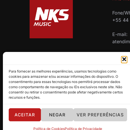
Fone/Wh
+55 44
E-mail:
atendi
B2B
Para fornecer as melhores experiências, usamos tecnologias como
cookies para armazenar e/ou acessar informações do dispositivo. O
consentimento para essas tecnologias nos permitirá processar dados
como comportamento de navegação ou IDs exclusivos neste site. Não
consentir ou retirar o consentimento pode afetar negativamente certos
recursos e funções.
ACEITAR
NEGAR
VER PREFERÊNCIAS
Política de Privacidade
Copyright 2024 - NKS Music
Política de Cookies
Política de Privacidade