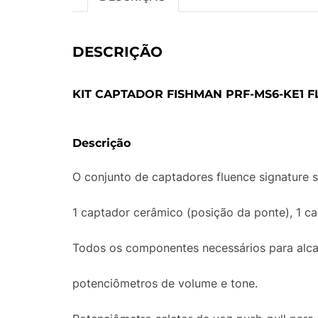
DESCRIÇÃO
KIT CAPTADOR FISHMAN PRF-MS6-KE1 F
Descrição
O conjunto de captadores fluence signature se
1 captador cerâmico (posição da ponte), 1 ca
Todos os componentes necessários para alca
potenciômetros de volume e tone.