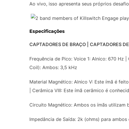
Ao vivo, isso apresenta seus próprios desafi
Especificações
CAPTADORES DE BRAÇO | CAPTADORES DE
Frequência de Pico: Voice 1: Alnico: 670 Hz |
Coil): Ambos: 3,5 kHz
Material Magnético: Alnico V: Este ímã é feit
| Cerâmica VIII: Este ímã cerâmico é conhecid
Circuito Magnético: Ambos os ímãs utilizam 
Impedância de Saída: 2k (ohms) para ambos o