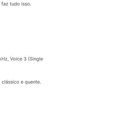
faz tudo isso.
kHz, Voice 3 (Single
 clássico e quente.