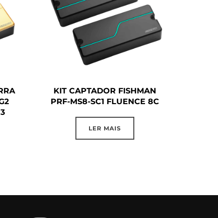
RRA
KIT CAPTADOR FISHMAN
G2
PRF-MS8-SC1 FLUENCE 8C
3
LER MAIS