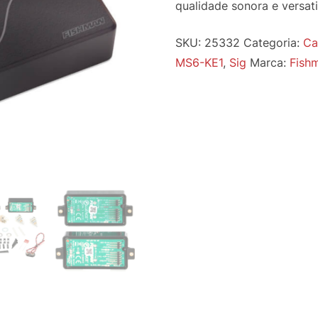
qualidade sonora e versat
SKU:
25332
Categoria:
Ca
MS6-KE1
,
Sig
Marca:
Fish