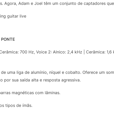
os. Agora, Adam e Joel têm um conjunto de captadores que 
 PONTE
 Cerâmica: 700 Hz, Voice 2: Alnico: 2,4 kHz | Cerâmica: 1,6 
o de uma liga de alumínio, níquel e cobalto. Oferece um som
o por sua saída alta e resposta agressiva.
barras magnéticas com lâminas.
s tipos de ímãs.