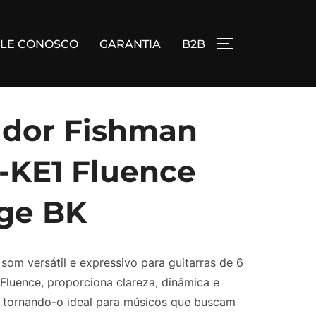
ALE CONOSCO
GARANTIA
B2B
ALTERNAR BA
ador Fishman
-KE1 Fluence
ge BK
som versátil e expressivo para guitarras de 6
Fluence, proporciona clareza, dinâmica e
s, tornando-o ideal para músicos que buscam