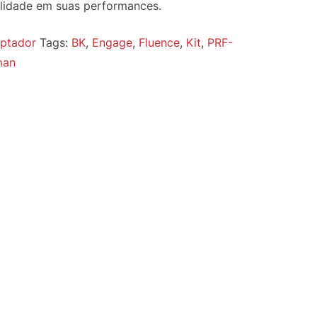
ilidade em suas performances.
ptador
Tags:
BK
,
Engage
,
Fluence
,
Kit
,
PRF-
man