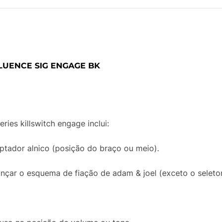
LUENCE SIG ENGAGE BK
ries killswitch engage inclui:
ptador alnico (posição do braço ou meio).
nçar o esquema de fiação de adam & joel (exceto o seleto