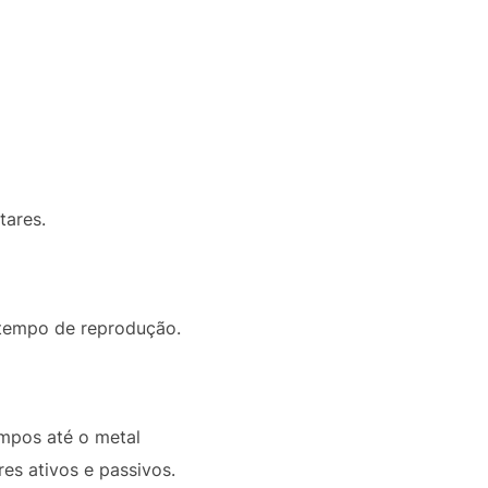
tares.
e tempo de reprodução.
impos até o metal
es ativos e passivos.