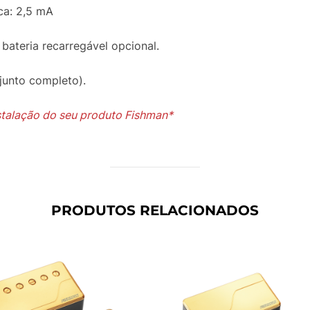
ca: 2,5 mA
bateria recarregável opcional.
njunto completo).
nstalação do seu produto Fishman*
PRODUTOS RELACIONADOS