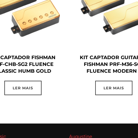
T CAPTADOR FISHMAN
KIT CAPTADOR GUITA
F-CHB-SG2 FLUENCE
FISHMAN PRF-M36-S
LASSIC HUMB GOLD
FLUENCE MODERN 
LER MAIS
LER MAIS
sic
Augustine