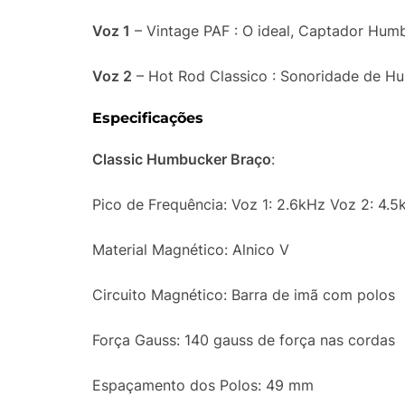
Voz 1
– Vintage PAF : O ideal, Captador Hum
Voz 2
– Hot Rod Classico : Sonoridade de H
Especificações
Classic Humbucker Braço
:
Pico de Frequência: Voz 1: 2.6kHz Voz 2: 4.
Material Magnético: Alnico V
Circuito Magnético: Barra de imã com polos
Força Gauss: 140 gauss de força nas cordas
Espaçamento dos Polos: 49 mm