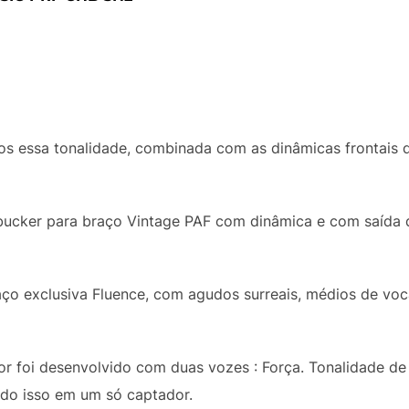
 essa tonalidade, combinada com as dinâmicas frontais 
bucker para braço Vintage PAF com dinâmica e com saída 
aço exclusiva Fluence, com agudos surreais, médios de voc
r foi desenvolvido com duas vozes : Força. Tonalidade de
udo isso em um só captador.