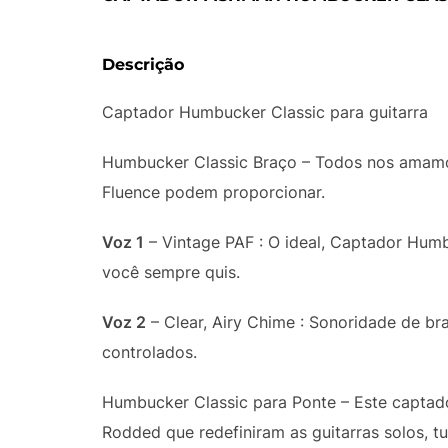
Descrição
Captador Humbucker Classic para guitarra
Humbucker Classic Braço – Todos nos amamos
Fluence podem proporcionar.
Voz 1
– Vintage PAF : O ideal, Captador Hum
você sempre quis.
Voz 2
– Clear, Airy Chime : Sonoridade de br
controlados.
Humbucker Classic para Ponte – Este captado
Rodded que redefiniram as guitarras solos, t