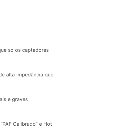
que só os captadores
de alta impedância que
ais e graves
 “PAF Calibrado” e Hot