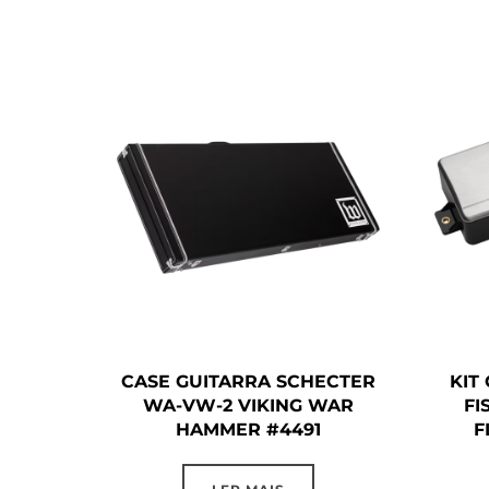
CASE GUITARRA SCHECTER
KIT
WA-VW-2 VIKING WAR
FI
HAMMER #4491
F