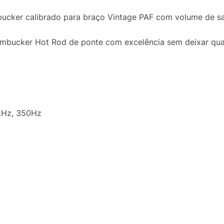
bucker calibrado para braço Vintage PAF com volume de sa
umbucker Hot Rod de ponte com excelência sem deixar qua
5kHz, 350Hz