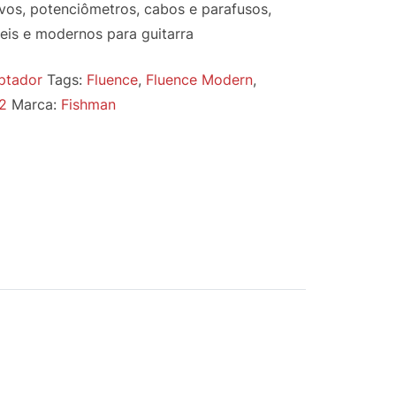
vos, potenciômetros, cabos e parafusos,
eis e modernos para guitarra
ptador
Tags:
Fluence
,
Fluence Modern
,
2
Marca:
Fishman