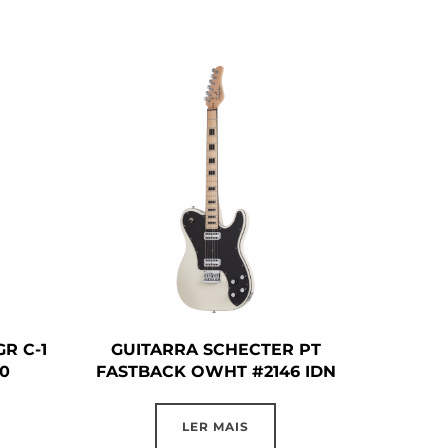
R C-1
GUITARRA SCHECTER PT
0
FASTBACK OWHT #2146 IDN
LER MAIS