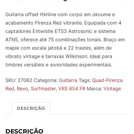
Guitarra offset thinline com corpo em okoume e
acabamento Firenza Red vibrante. Equipada com 4
captadores Entwistle ETS3 Astrosonic e sistema
ATN5, oferece até 75 combinações tonais. Braço em
maple com escala jatobá e 22 trastes, além de
vibrato vintage e tarraxas Wilkinson. Ideal para
timbres versáteis e sonoridades experimentais.
SKU:
27062
Categoria:
Guitarra
Tags:
Quad-Firenza
Red
,
Revo
,
Surfmaster
,
VRS 654 FR
Marca:
Vintage
DESCRIÇÃO
DESCRIÇÃO