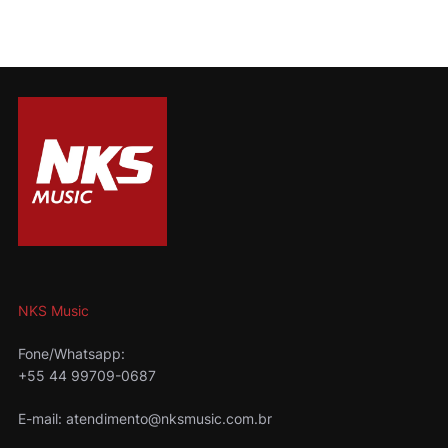
NKS Music
Fone/Whatsapp:
+55 44 99709-0687
E-mail: atendimento@nksmusic.com.br