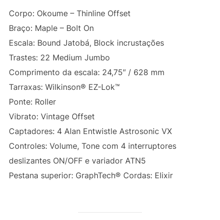
Corpo: Okoume – Thinline Offset
Braço: Maple – Bolt On
Escala: Bound Jatobá, Block incrustações
Trastes: 22 Medium Jumbo
Comprimento da escala: 24,75″ / 628 mm
Tarraxas: Wilkinson® EZ-Lok™
Ponte: Roller
Vibrato: Vintage Offset
Captadores: 4 Alan Entwistle Astrosonic VX
Controles: Volume, Tone com 4 interruptores
deslizantes ON/OFF e variador ATN5
Pestana superior: GraphTech® Cordas: Elixir