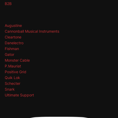
B2B
Augustine
Cannonball Musical Instruments
Cleartone
Danelectro
Fishman
Gator
Monster Cable
P.Mauriat
Positive Grid
Quik Lok
Schecter
Snark
Ultimate Support