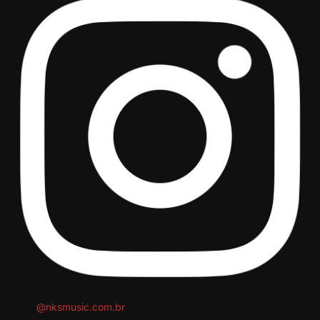
@nksmusic.com.br