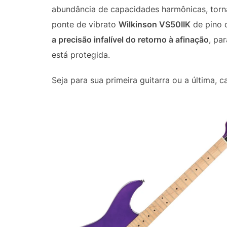
abundância de capacidades harmônicas, tornan
ponte de vibrato
Wilkinson VS50IIK
de pino d
a precisão infalível do retorno à afinação
, pa
está protegida.
Seja para sua primeira guitarra ou a última,