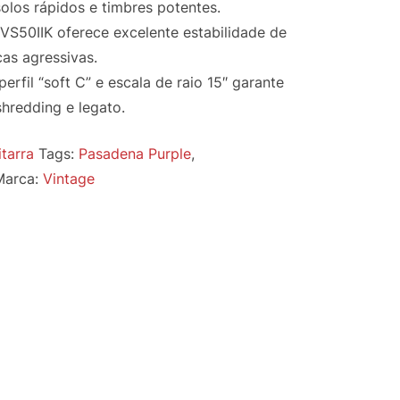
 solos rápidos e timbres potentes.
 VS50IIK oferece excelente estabilidade de
as agressivas.
rfil “soft C” e escala de raio 15″ garante
shredding e legato.
tarra
Tags:
Pasadena Purple
,
Marca:
Vintage