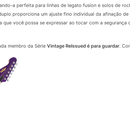
do-a perfeita para linhas de legato fusion e solos de roc
uplo proporciona um ajuste fino individual da afinação d
ra que você possa se expressar ao tocar com a segurança 
 cada membro da Série
Vintage ReIssued é para guardar
. Co