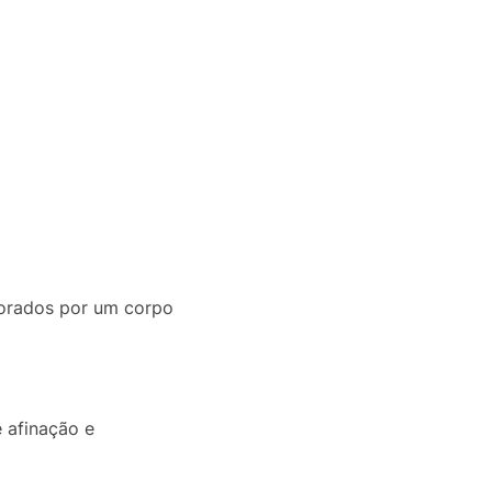
morados por um corpo
 afinação e