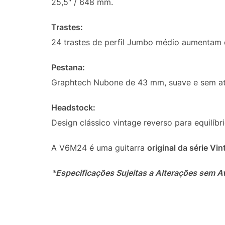
25,5″ / 648 mm.
Trastes:
24 trastes de perfil Jumbo médio aumentam o
Pestana:
Graphtech Nubone de 43 mm, suave e sem atr
Headstock:
Design clássico vintage reverso para equilíbr
A V6M24 é uma guitarra
original da série Vi
*Especificações Sujeitas a Alterações sem A