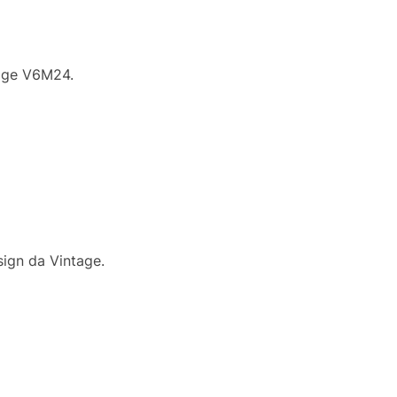
tage V6M24.
ign da Vintage.