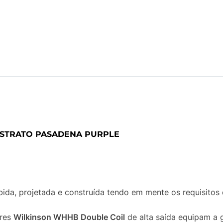
 STRATO PASADENA PURPLE
ida, projetada e construída tendo em mente os requisito
ores
Wilkinson WHHB Double Coil
de alta saída equipam a 