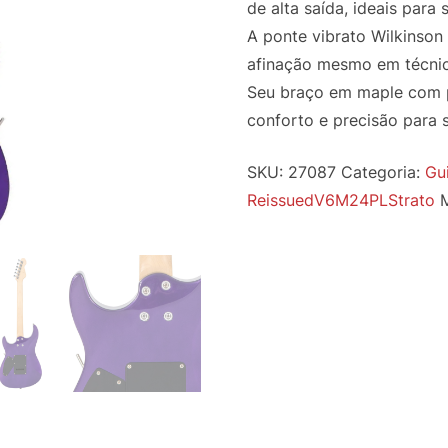
de alta saída, ideais para
A ponte vibrato Wilkinson
afinação mesmo em técnic
Seu braço em maple com pe
conforto e precisão para 
SKU:
27087
Categoria:
Gui
ReissuedV6M24PLStrato