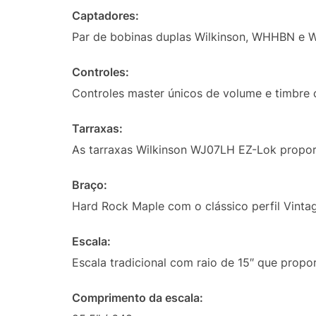
Captadores:
Par de bobinas duplas Wilkinson, WHHBN e W
Controles:
Controles master únicos de volume e timbre c
Tarraxas:
As tarraxas Wilkinson WJ07LH EZ-Lok proporc
Braço:
Hard Rock Maple com o clássico perfil Vintage
Escala:
Escala tradicional com raio de 15″ que propor
Comprimento da escala: