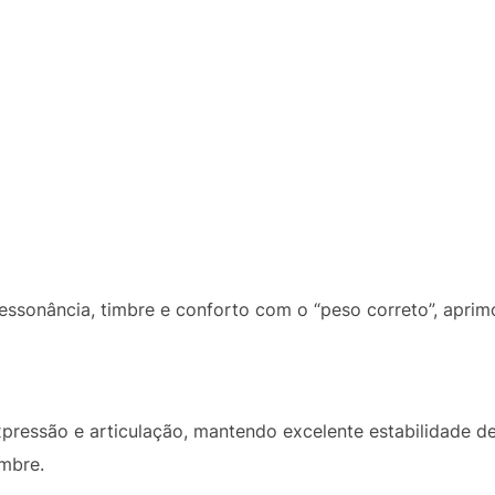
essonância, timbre e conforto com o “peso correto”, apri
pressão e articulação, mantendo excelente estabilidade de
mbre.