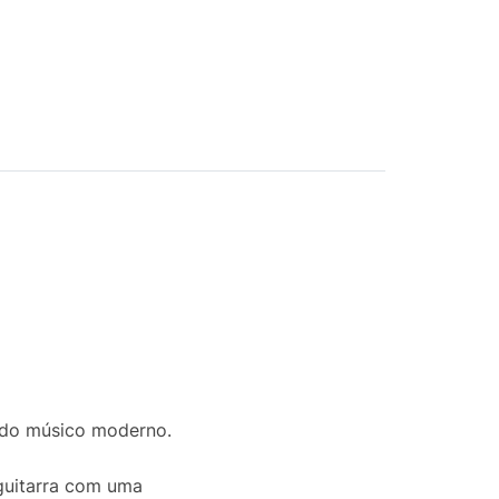
s do músico moderno.
guitarra com uma