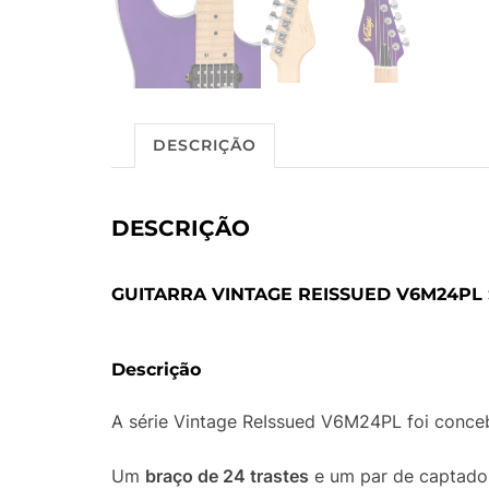
DESCRIÇÃO
DESCRIÇÃO
GUITARRA VINTAGE REISSUED V6M24PL
Descrição
A série Vintage ReIssued V6M24PL foi conceb
Um
braço de 24 trastes
e um par de captad