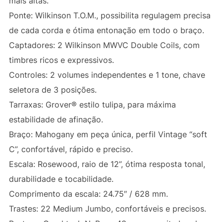
mais altas.
Ponte:
Wilkinson T.O.M., possibilita regulagem precisa
de cada corda e ótima entonação em todo o braço.
Captadores:
2 Wilkinson MWVC Double Coils, com
timbres ricos e expressivos.
Controles:
2 volumes independentes e 1 tone, chave
seletora de 3 posições.
Tarraxas:
Grover® estilo tulipa, para máxima
estabilidade de afinação.
Braço:
Mahogany em peça única, perfil Vintage “soft
C”, confortável, rápido e preciso.
Escala:
Rosewood, raio de 12”, ótima resposta tonal,
durabilidade e tocabilidade.
Comprimento da escala:
24.75″ / 628 mm.
Trastes:
22 Medium Jumbo, confortáveis e precisos.