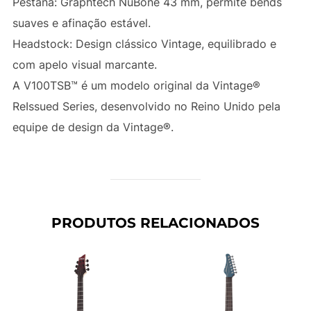
Pestana:
Graphtech NuBone 43 mm, permite bends
suaves e afinação estável.
Headstock:
Design clássico Vintage, equilibrado e
com apelo visual marcante.
A V100TSB™ é um modelo original da Vintage®
ReIssued Series, desenvolvido no Reino Unido pela
equipe de design da Vintage®.
PRODUTOS RELACIONADOS