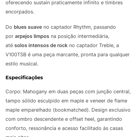
oferecendo sustain praticamente infinito e timbres
encorpados.
Do
blues suave
no captador Rhythm, passando
por
arpejos limpos
na posição intermediária,
até
solos intensos de rock
no captador Treble, a
V100TSB é uma peça marcante, pronta para qualquer
estilo musical.
Especificações
Corpo:
Mahogany em duas peças com junção central,
tampo sólido esculpido em maple e veneer de flame
maple emparelhado (bookmatched). Design exclusivo
com ombro descendente e offset heel, garantindo
conforto, ressonância e acesso facilitado às casas