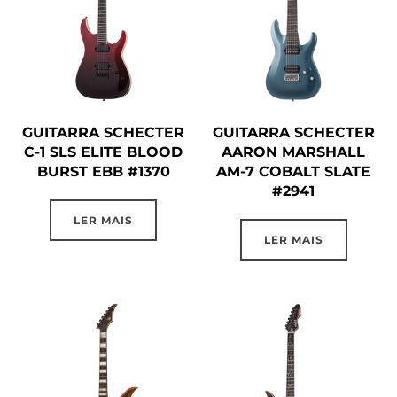
GUITARRA SCHECTER
GUITARRA SCHECTER
C-1 SLS ELITE BLOOD
AARON MARSHALL
BURST EBB #1370
AM-7 COBALT SLATE
#2941
LER MAIS
LER MAIS