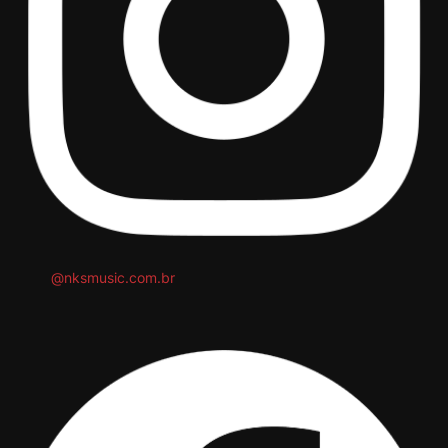
@nksmusic.com.br