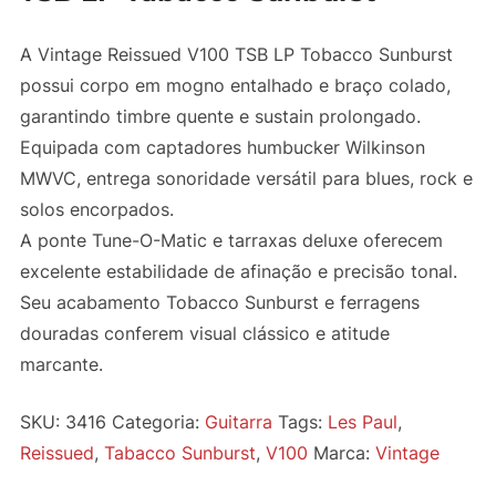
A Vintage Reissued V100 TSB LP Tobacco Sunburst
possui corpo em mogno entalhado e braço colado,
garantindo timbre quente e sustain prolongado.
Equipada com captadores humbucker Wilkinson
MWVC, entrega sonoridade versátil para blues, rock e
solos encorpados.
A ponte Tune-O-Matic e tarraxas deluxe oferecem
excelente estabilidade de afinação e precisão tonal.
Seu acabamento Tobacco Sunburst e ferragens
douradas conferem visual clássico e atitude
marcante.
SKU:
3416
Categoria:
Guitarra
Tags:
Les Paul
,
Reissued
,
Tabacco Sunburst
,
V100
Marca:
Vintage