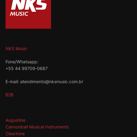
NKS Music
Fone/Whatsapp:
+55 44 99709-0687
E-mail: atendimento@nksmusic.com.br
B2B
Augustine
Cannonball Musical Instruments
Cleartone