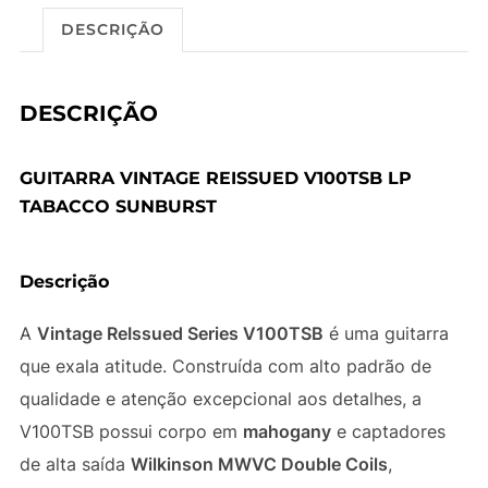
DESCRIÇÃO
DESCRIÇÃO
GUITARRA VINTAGE REISSUED V100TSB LP
TABACCO SUNBURST
Descrição
A
Vintage ReIssued Series V100TSB
é uma guitarra
que exala atitude. Construída com alto padrão de
qualidade e atenção excepcional aos detalhes, a
V100TSB possui corpo em
mahogany
e captadores
de alta saída
Wilkinson MWVC Double Coils
,