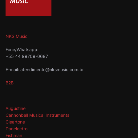
NKS Music
Fone/Whatsapp:
+55 44 99709-0687
E-mail: atendimento@nksmusic.com.br
B2B
Augustine
Cannonball Musical Instruments
Cleartone
Danelectro
Fishman