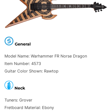
General
Model Name: Warhammer FR Norse Dragon
Item Number: 4573
Guitar Color Shown: Rawtop
Neck
Tuners: Grover
Fretboard Material: Ebony