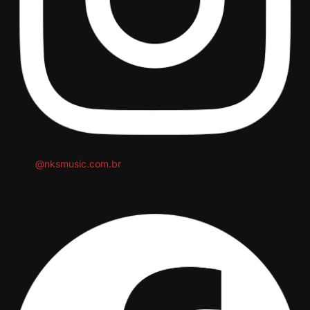
@nksmusic.com.br