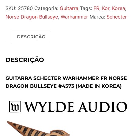
SKU:
25780
Categoria:
Guitarra
Tags:
FR
,
Kor
,
Korea
,
Norse Dragon Bullseye
,
Warhammer
Marca:
Schecter
DESCRIÇÃO
DESCRIÇÃO
GUITARRA SCHECTER WARHAMMER FR NORSE
DRAGON BULLSEYE #4573 (MADE IN KOREA)