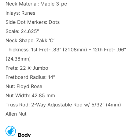
Neck Material: Maple 3-pc
Inlays: Runes
Side Dot Markers: Dots
Scale: 24.625″
Neck Shape: Zakk ‘C’
Thickness: 1st Fret- .83″ (21.08mm) – 12th Fret- .96″
(24.38mm)
Frets: 22 X-Jumbo
Fretboard Radius: 14″
Nut: Floyd Rose
Nut Width: 42.85 mm
Truss Rod: 2-Way Adjustable Rod w/ 5/32″ (4mm)
Allen Nut
Body