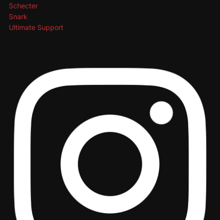
Schecter
Snark
Ultimate Support