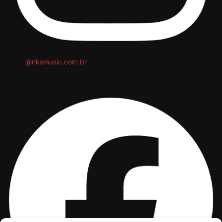
@nksmusic.com.br