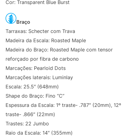
Cor: Transparent Blue Burst
Braço
Tarraxas: Schecter com Trava
Madeira da Escala: Roasted Maple
Madeira do Braço: Roasted Maple com tensor
reforçado por fibra de carbono
Marcações: Pearloid Dots
Marcações laterais: Luminlay
Escala: 25.5″ (648mm)
Shape do Braço: Fino “C”
Espessura da Escala: 1º traste- .787″ (20mm), 12º
traste- .866″ (22mm)
Trastes: 22 Jumbo
Raio da Escala: 14″ (355mm)