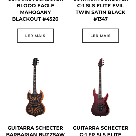
BLOOD EAGLE
C-1 SLS ELITE EVIL
MAHOGANY
TWIN SATIN BLACK
BLACKOUT #4520
#1347
LER MAIS
LER MAIS
GUITARRA SCHECTER
GUITARRA SCHECTER
BARBARIAN BUZZSAW
C-1 FR SLS ELITE