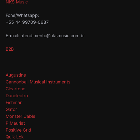
NKS Music
Fone/Whatsapp:
+55 44 99709-0687
E-mail: atendimento@nksmusic.com.br
B2B
Augustine
Cannonball Musical Instruments
Cleartone
Danelectro
Fishman
Gator
Monster Cable
P.Mauriat
Positive Grid
Quik Lok