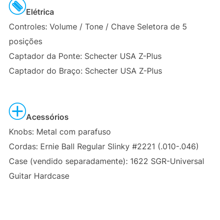
Elétrica
Controles: Volume / Tone / Chave Seletora de 5
posições
Captador da Ponte: Schecter USA Z-Plus
Captador do Braço: Schecter USA Z-Plus
Acessórios
Knobs: Metal com parafuso
Cordas: Ernie Ball Regular Slinky #2221 (.010-.046)
Case (vendido separadamente): 1622 SGR-Universal
Guitar Hardcase