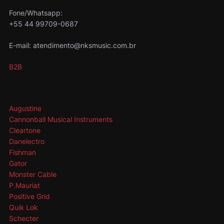
Fone/Whatsapp:
+55 44 99709-0687
E-mail: atendimento@nksmusic.com.br
B2B
Augustine
Cannonball Musical Instruments
Cleartone
Danelectro
Fishman
Gator
Monster Cable
P.Mauriat
Positive Grid
Quik Lok
Schecter