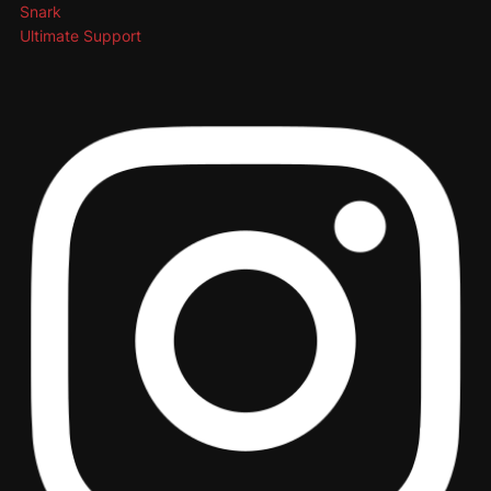
Snark
Ultimate Support