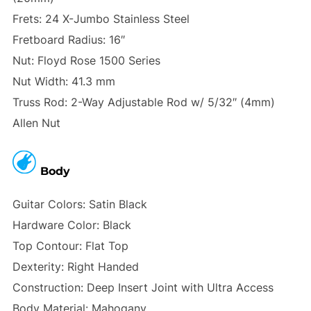
Frets:
24 X-Jumbo Stainless Steel
Fretboard Radius:
16″
Nut:
Floyd Rose 1500 Series
Nut Width:
41.3 mm
Truss Rod:
2-Way Adjustable Rod w/ 5/32″ (4mm)
Allen Nut
Body
Guitar Colors:
Satin Black
Hardware Color:
Black
Top Contour:
Flat Top
Dexterity:
Right Handed
Construction:
Deep Insert Joint with Ultra Access
Body Material:
Mahogany