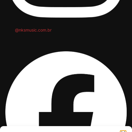
@nksmusic.com.br