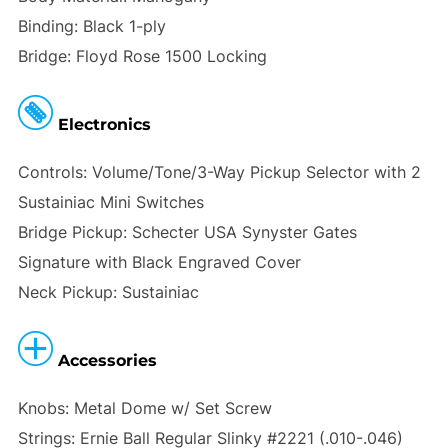
Binding:
Black 1-ply
Bridge:
Floyd Rose 1500 Locking
Electronics
Controls:
Volume/Tone/3-Way Pickup Selector with 2
Sustainiac Mini Switches
Bridge Pickup:
Schecter USA Synyster Gates
Signature with Black Engraved Cover
Neck Pickup:
Sustainiac
Accessories
Knobs:
Metal Dome w/ Set Screw
Strings:
Ernie Ball Regular Slinky #2221 (.010-.046)