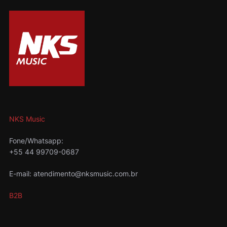
NKS Music
Fone/Whatsapp:
+55 44 99709-0687
E-mail: atendimento@nksmusic.com.br
B2B