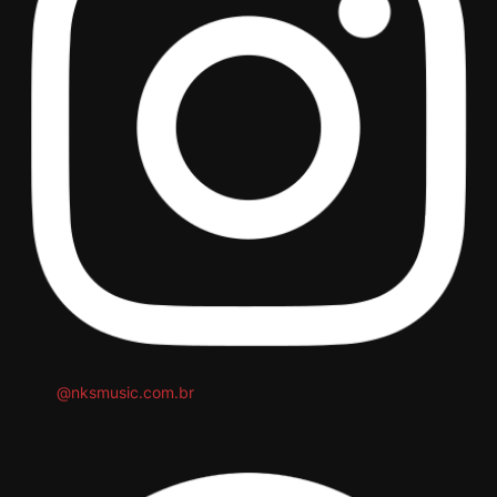
@nksmusic.com.br