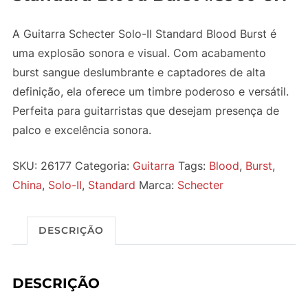
A Guitarra Schecter Solo-II Standard Blood Burst é
uma explosão sonora e visual. Com acabamento
burst sangue deslumbrante e captadores de alta
definição, ela oferece um timbre poderoso e versátil.
Perfeita para guitarristas que desejam presença de
palco e excelência sonora.
SKU:
26177
Categoria:
Guitarra
Tags:
Blood
,
Burst
,
China
,
Solo-II
,
Standard
Marca:
Schecter
DESCRIÇÃO
DESCRIÇÃO