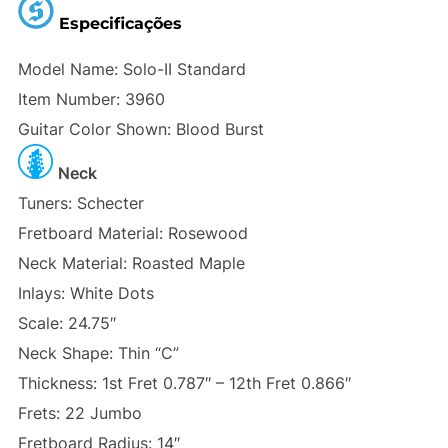
Especificações
Model Name: Solo-II Standard
Item Number: 3960
Guitar Color Shown: Blood Burst
Neck
Tuners: Schecter
Fretboard Material: Rosewood
Neck Material: Roasted Maple
Inlays: White Dots
Scale: 24.75″
Neck Shape: Thin “C”
Thickness: 1st Fret 0.787″ – 12th Fret 0.866″
Frets: 22 Jumbo
Fretboard Radius: 14″