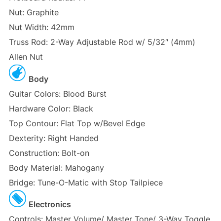
Nut: Graphite
Nut Width: 42mm
Truss Rod: 2-Way Adjustable Rod w/ 5/32″ (4mm)
Allen Nut
Body
Guitar Colors: Blood Burst
Hardware Color: Black
Top Contour: Flat Top w/Bevel Edge
Dexterity: Right Handed
Construction: Bolt-on
Body Material: Mahogany
Bridge: Tune-O-Matic with Stop Tailpiece
Electronics
Controls: Master Volume/ Master Tone/ 3-Way Toggle