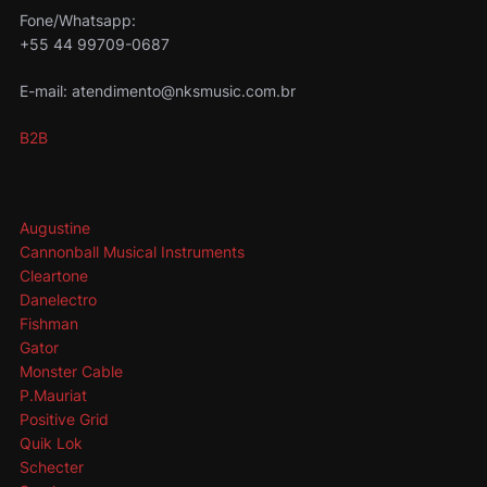
Fone/Whatsapp:
+55 44 99709-0687
E-mail: atendimento@nksmusic.com.br
B2B
Augustine
Cannonball Musical Instruments
Cleartone
Danelectro
Fishman
Gator
Monster Cable
P.Mauriat
Positive Grid
Quik Lok
Schecter