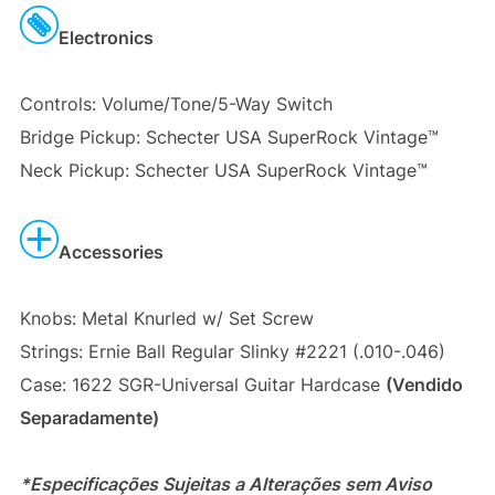
Electronics
Controls: Volume/Tone/5-Way Switch
Bridge Pickup: Schecter USA SuperRock Vintage™
Neck Pickup: Schecter USA SuperRock Vintage™
Accessories
Knobs: Metal Knurled w/ Set Screw
Strings: Ernie Ball Regular Slinky #2221 (.010-.046)
Case: 1622 SGR-Universal Guitar Hardcase
(Vendido
Separadamente)
*Especificações Sujeitas a Alterações sem Aviso