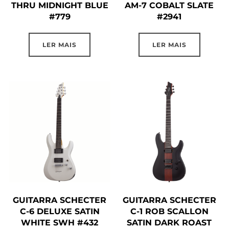
THRU MIDNIGHT BLUE
AM-7 COBALT SLATE
#779
#2941
LER MAIS
LER MAIS
GUITARRA SCHECTER
GUITARRA SCHECTER
C-6 DELUXE SATIN
C-1 ROB SCALLON
WHITE SWH #432
SATIN DARK ROAST