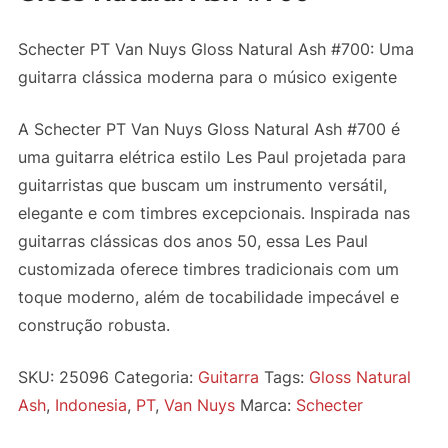
Schecter PT Van Nuys Gloss Natural Ash #700: Uma
guitarra clássica moderna para o músico exigente
A Schecter PT Van Nuys Gloss Natural Ash #700 é
uma guitarra elétrica estilo Les Paul projetada para
guitarristas que buscam um instrumento versátil,
elegante e com timbres excepcionais. Inspirada nas
guitarras clássicas dos anos 50, essa Les Paul
customizada oferece timbres tradicionais com um
toque moderno, além de tocabilidade impecável e
construção robusta.
SKU:
25096
Categoria:
Guitarra
Tags:
Gloss Natural
Ash
,
Indonesia
,
PT
,
Van Nuys
Marca:
Schecter