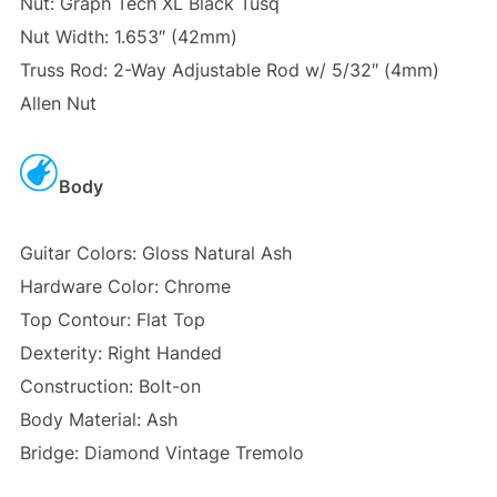
Nut: Graph Tech XL Black Tusq
Nut Width: 1.653″ (42mm)
Truss Rod: 2-Way Adjustable Rod w/ 5/32″ (4mm)
Allen Nut
Body
Guitar Colors: Gloss Natural Ash
Hardware Color: Chrome
Top Contour: Flat Top
Dexterity: Right Handed
Construction: Bolt-on
Body Material: Ash
Bridge: Diamond Vintage Tremolo