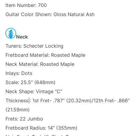
Item Number: 700
Guitar Color Shown: Gloss Natural Ash
Neck
Tuners: Schecter Locking
Fretboard Material: Roasted Maple
Neck Material: Roasted Maple
Inlays: Dots
Scale: 25.5″ (648mm)
Neck Shape: Vintage “C”
Thickness|: 1st Fret- .787” (20.32mm)/12th Fret- .866”
(21.59mm)
Frets: 22 Jumbo
Fretboard Radius: 14″ (355mm)