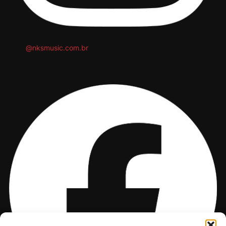
@nksmusic.com.br