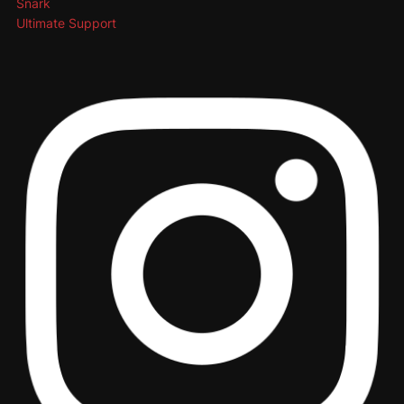
Snark
Ultimate Support