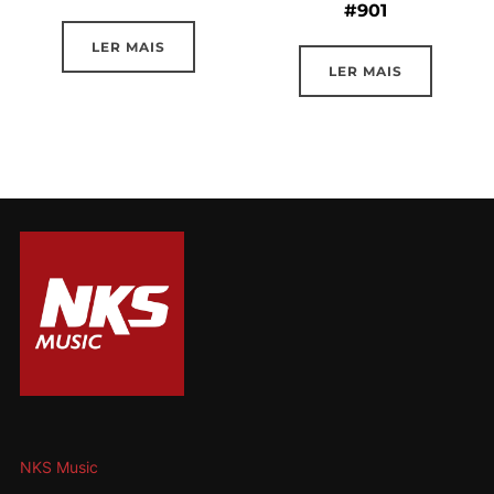
#901
LER MAIS
LER MAIS
NKS Music