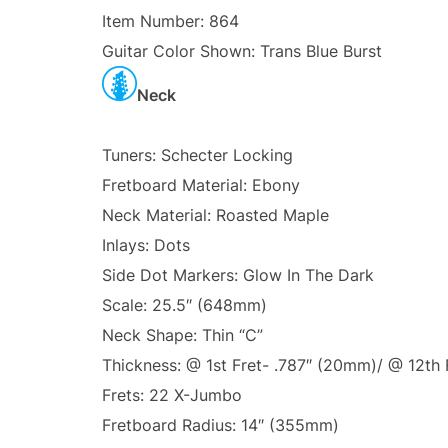
Item Number: 864
Guitar Color Shown: Trans Blue Burst
Neck
Tuners: Schecter Locking
Fretboard Material: Ebony
Neck Material: Roasted Maple
Inlays: Dots
Side Dot Markers: Glow In The Dark
Scale: 25.5″ (648mm)
Neck Shape: Thin “C”
Thickness: @ 1st Fret- .787″ (20mm)/ @ 12th
Frets: 22 X-Jumbo
Fretboard Radius: 14″ (355mm)