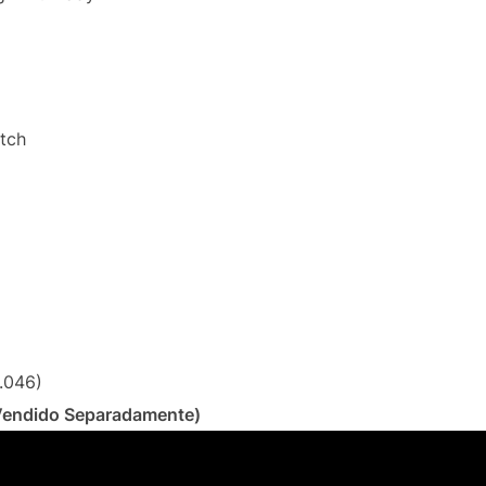
tch
-.046)
Vendido Separadamente)