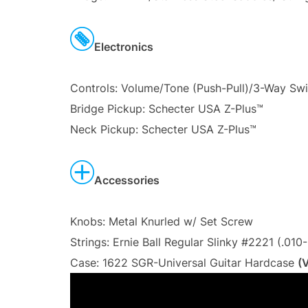
Electronics
Controls: Volume/Tone (Push-Pull)/3-Way Swi
Bridge Pickup: Schecter USA Z-Plus™
Neck Pickup: Schecter USA Z-Plus™
Accessories
Knobs: Metal Knurled w/ Set Screw
Strings: Ernie Ball Regular Slinky #2221 (.010
Case: 1622 SGR-Universal Guitar Hardcase
(