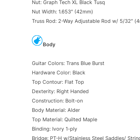
Nut: Graph Tech XL Black Tusq
Nut Width: 1.653″ (42mm)
Truss Rod: 2-Way Adjustable Rod w/ 5/32″ (
Body
Guitar Colors: Trans Blue Burst
Hardware Color: Black
Top Contour: Flat Top
Dexterity: Right Handed
Construction: Bolt-on
Body Material: Alder
Top Material: Quilted Maple
Binding: Ivory 1-ply
Bridge: PT-H w/Stainless Steel Saddles/ Stri