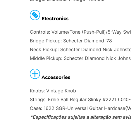
Electronics
Controls: Volume/Tone (Push-Pull)/5-Way Swi
Bridge Pickup: Schecter Diamond ’78
Neck Pickup: Schecter Diamond Nick Johnsto
Middle Pickup: Schecter Diamond Nick Johnst
Accessories
Knobs: Vintage Knob
Strings: Ernie Ball Regular Slinky #2221 (.010
Case: 1622 SGR-Universal Guitar Hardcase
(V
*Especificações sujeitas a alteração sem avi