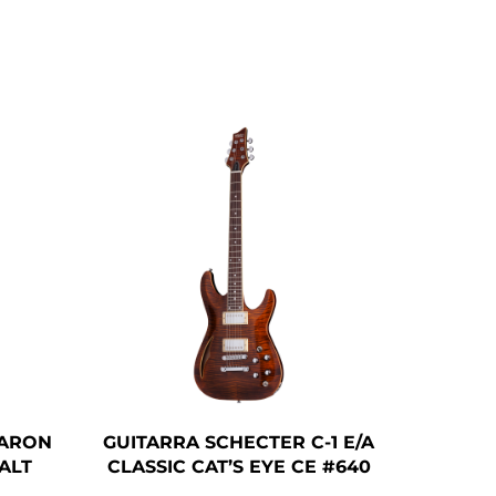
AARON
GUITARRA SCHECTER C-1 E/A
ALT
CLASSIC CAT’S EYE CE #640