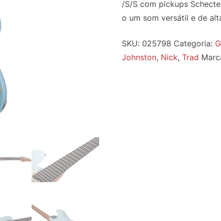
/S/S com pickups Schecte
o um som versátil e de alt
SKU:
025798
Categoria:
G
Johnston
,
Nick
,
Trad
Marc