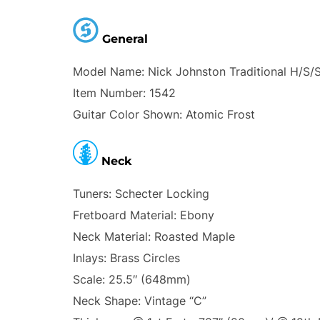
General
Model Name: Nick Johnston Traditional H/S/
Item Number: 1542
Guitar Color Shown: Atomic Frost
Neck
Tuners: Schecter Locking
Fretboard Material: Ebony
Neck Material: Roasted Maple
Inlays: Brass Circles
Scale: 25.5″ (648mm)
Neck Shape: Vintage “C”