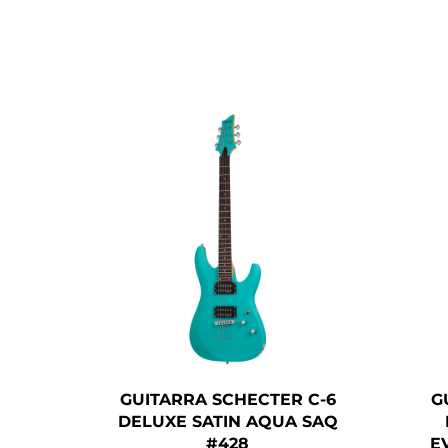
GUITARRA SCHECTER C-6
G
DELUXE SATIN AQUA SAQ
#428
E