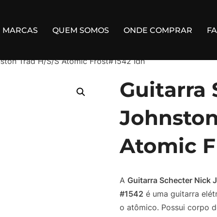
MARCAS
QUEM SOMOS
ONDE COMPRAR
F
nston Trad H/S/S Atomic Frost#1542 Idn
Guitarra
Johnston
Atomic F
A
Guitarra
Schecter Nick 
#1542
é uma guitarra elé
o atômico. Possui corpo d