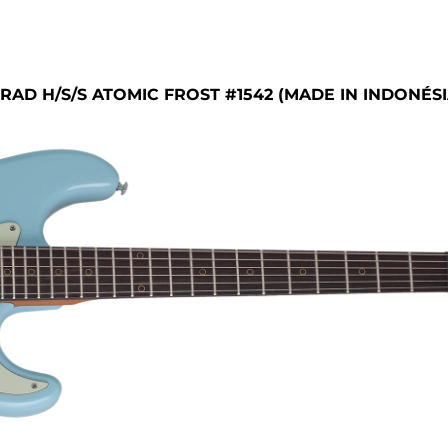
AD H/S/S ATOMIC FROST #1542 (MADE IN INDONÉSI