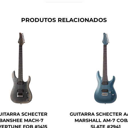
PRODUTOS RELACIONADOS
UITARRA SCHECTER
GUITARRA SCHECTER 
BANSHEE MACH-7
MARSHALL AM-7 COB
VERTUNE FOB #1415
SLATE #2941