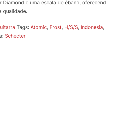
r Diamond e uma escala de ébano, oferecend
a qualidade.
uitarra
Tags:
Atomic
,
Frost
,
H/S/S
,
Indonesia
,
a:
Schecter