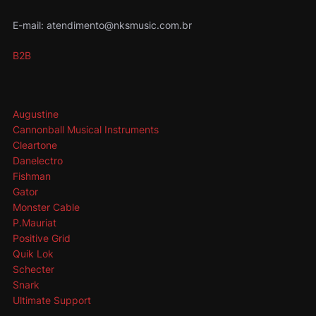
E-mail: atendimento@nksmusic.com.br
B2B
Augustine
Cannonball Musical Instruments
Cleartone
Danelectro
Fishman
Gator
Monster Cable
P.Mauriat
Positive Grid
Quik Lok
Schecter
Snark
Ultimate Support