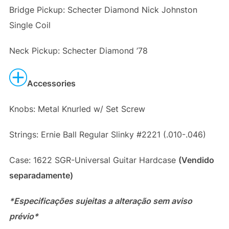
Bridge Pickup: Schecter Diamond Nick Johnston
Single Coil
Neck Pickup: Schecter Diamond ’78
Accessories
Knobs: Metal Knurled w/ Set Screw
Strings: Ernie Ball Regular Slinky #2221 (.010-.046)
Case: 1622 SGR-Universal Guitar Hardcase
(Vendido
separadamente)
*Especificações sujeitas a alteração sem aviso
prévio*