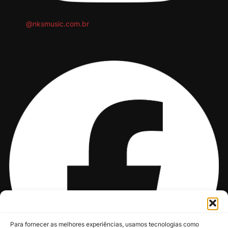
@nksmusic.com.br
Para fornecer as melhores experiências, usamos tecnologias como