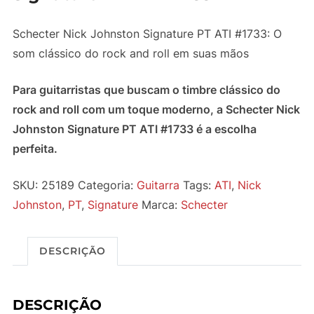
Schecter Nick Johnston Signature PT ATI #1733: O
som clássico do rock and roll em suas mãos
Para guitarristas que buscam o timbre clássico do
rock and roll com um toque moderno, a Schecter Nick
Johnston Signature PT ATI #1733 é a escolha
perfeita.
SKU:
25189
Categoria:
Guitarra
Tags:
ATI
,
Nick
Johnston
,
PT
,
Signature
Marca:
Schecter
DESCRIÇÃO
DESCRIÇÃO