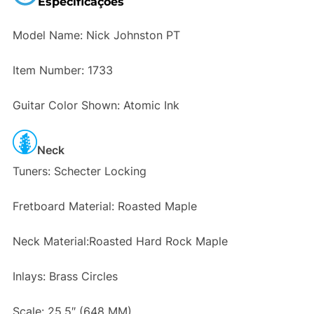
Especificações
Model Name: Nick Johnston PT
Item Number: 1733
Guitar Color Shown: Atomic Ink
Neck
Tuners: Schecter Locking
Fretboard Material: Roasted Maple
Neck Material:Roasted Hard Rock Maple
Inlays: Brass Circles
Scale: 25.5″ (648 MM)