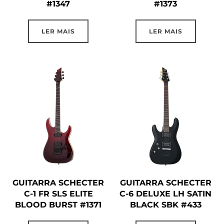
#1347
#1373
LER MAIS
LER MAIS
GUITARRA SCHECTER
GUITARRA SCHECTER
C-1 FR SLS ELITE
C-6 DELUXE LH SATIN
BLOOD BURST #1371
BLACK SBK #433