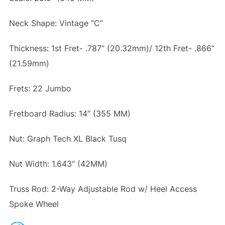
Neck Shape: Vintage “C”
Thickness: 1st Fret- .787” (20.32mm)/ 12th Fret- .866”
(21.59mm)
Frets: 22 Jumbo
Fretboard Radius: 14″ (355 MM)
Nut: Graph Tech XL Black Tusq
Nut Width: 1.643″ (42MM)
Truss Rod: 2-Way Adjustable Rod w/ Heel Access
Spoke Wheel