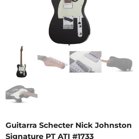
Guitarra Schecter Nick Johnston
Signature PT ATI #1733