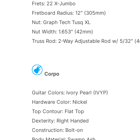
Frets: 22 X-Jumbo
Fretboard Radius: 12″ (305mm)
Nut: Graph Tech Tusq XL
Nut Width: 1.653″ (42mm)
Truss Rod: 2-Way Adjustable Rod w/ 5/32″ (
Corpo
Guitar Colors: Ivory Pearl (IVYP)
Hardware Color: Nickel
Top Contour: Flat Top
Dexterity: Right Handed
Construction: Bolt-on
Body Material: Swamp Ash