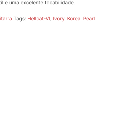
l e uma excelente tocabilidade.
itarra
Tags:
Hellcat-VI
,
Ivory
,
Korea
,
Pearl