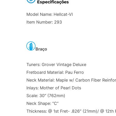
Especificações
Model Name: Hellcat-VI
Item Number: 293
Braço
Tuners: Grover Vintage Deluxe
Fretboard Material: Pau Ferro
Neck Material: Maple w/ Carbon Fiber Reinf
Inlays: Mother of Pearl Dots
Scale: 30″ (762mm)
Neck Shape: “C”
Thickness: @ 1st Fret- .826″ (21mm)/ @ 12th