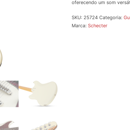
oferecendo um som versáti
SKU:
25724
Categoria:
Gu
Marca:
Schecter