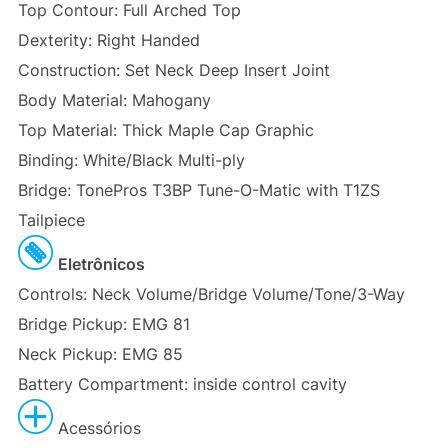
Top Contour: Full Arched Top
Dexterity: Right Handed
Construction: Set Neck Deep Insert Joint
Body Material: Mahogany
Top Material: Thick Maple Cap Graphic
Binding: White/Black Multi-ply
Bridge: TonePros T3BP Tune-O-Matic with T1ZS
Tailpiece
Eletrônicos
Controls: Neck Volume/Bridge Volume/Tone/3-Way
Bridge Pickup: EMG 81
Neck Pickup: EMG 85
Battery Compartment: inside control cavity
Acessórios