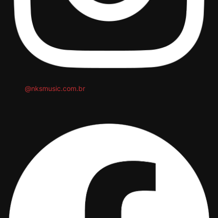
@nksmusic.com.br