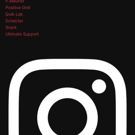
P.Mauriat
Positive Grid
Quik Lok
Schecter
Snark
Ultimate Support