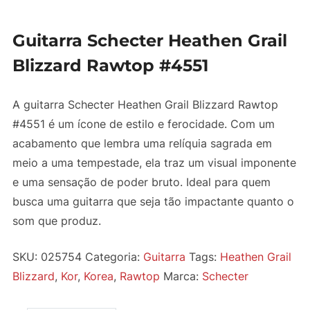
Guitarra Schecter Heathen Grail
Blizzard Rawtop #4551
A guitarra Schecter Heathen Grail Blizzard Rawtop
#4551 é um ícone de estilo e ferocidade. Com um
acabamento que lembra uma relíquia sagrada em
meio a uma tempestade, ela traz um visual imponente
e uma sensação de poder bruto. Ideal para quem
busca uma guitarra que seja tão impactante quanto o
som que produz.
SKU:
025754
Categoria:
Guitarra
Tags:
Heathen Grail
Blizzard
,
Kor
,
Korea
,
Rawtop
Marca:
Schecter