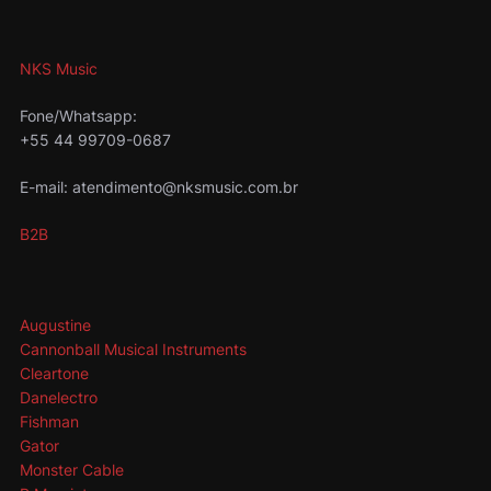
NKS Music
Fone/Whatsapp:
+55 44 99709-0687
E-mail: atendimento@nksmusic.com.br
B2B
Augustine
Cannonball Musical Instruments
Cleartone
Danelectro
Fishman
Gator
Monster Cable