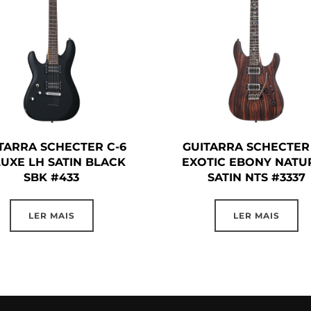
TARRA SCHECTER C-6
GUITARRA SCHECTER 
UXE LH SATIN BLACK
EXOTIC EBONY NATU
SBK #433
SATIN NTS #3337
LER MAIS
LER MAIS