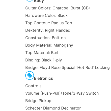
Body
Guitar Colors:
Charcoal Burst (CB)
Hardware Color:
Black
Top Contour:
Radius Top
Dexterity:
Right Handed
Construction:
Bolt-on
Body Material:
Mahogany
Top Material:
Burl
Binding:
Black 1-ply
Bridge:
Floyd Rose Special ‘Hot Rod’ Locking
Eletronics
Controls
Volume (Push-Pull)/Tone/3-Way Switch
Bridge Pickup
Schecter Diamond Decimator