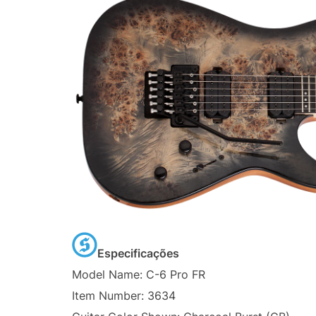
Especificações
Model Name:
C-6 Pro FR
Item Number:
3634