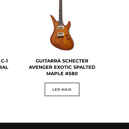
C-1
GUITARRA SCHECTER
RAL
AVENGER EXOTIC SPALTED
MAPLE #580
LER MAIS