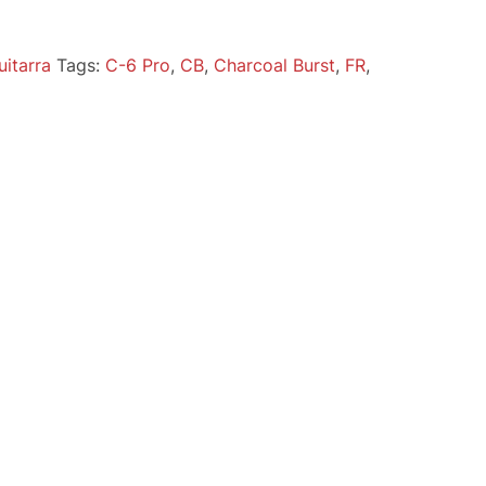
uitarra
Tags:
C-6 Pro
,
CB
,
Charcoal Burst
,
FR
,