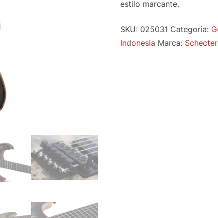
estilo marcante.
SKU:
025031
Categoria:
G
Indonesia
Marca:
Schecter