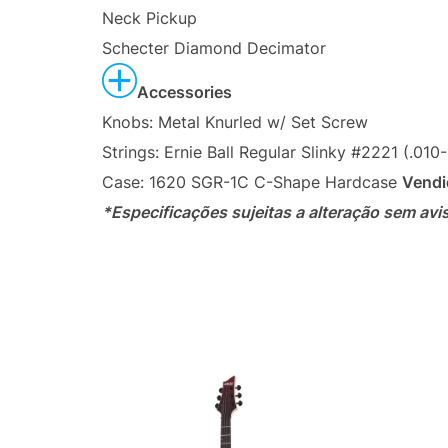
Neck Pickup
Schecter Diamond Decimator
Accessories
Knobs:
Metal Knurled w/ Set Screw
Strings:
Ernie Ball Regular Slinky #2221 (.010
Case:
1620 SGR-1C C-Shape Hardcase
Vendi
*Especificações sujeitas a alteração sem avi