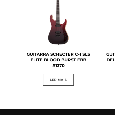
GUITARRA SCHECTER C-1 SLS
GUI
ELITE BLOOD BURST EBB
DEL
#1370
LER MAIS