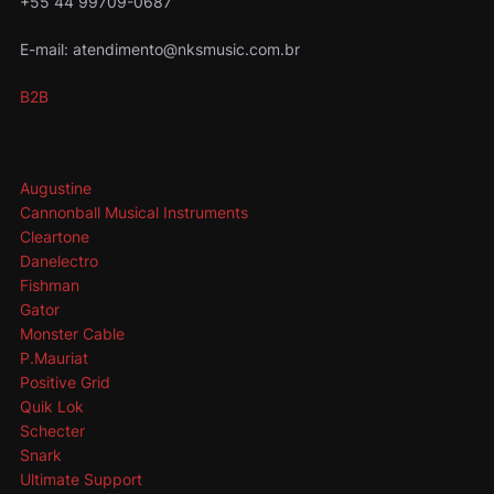
+55 44 99709-0687
E-mail: atendimento@nksmusic.com.br
B2B
Augustine
Cannonball Musical Instruments
Cleartone
Danelectro
Fishman
Gator
Monster Cable
P.Mauriat
Positive Grid
Quik Lok
Schecter
Snark
Ultimate Support