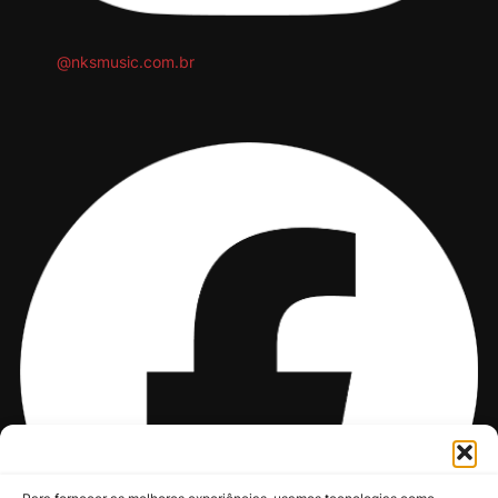
@nksmusic.com.br