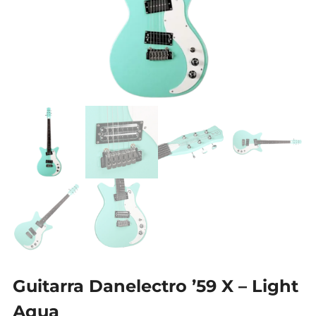
Guitarra Danelectro ’59 X – Light
Aqua