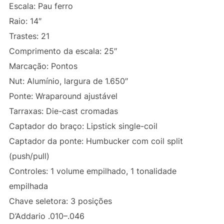
Escala: Pau ferro
Raio: 14″
Trastes: 21
Comprimento da escala: 25″
Marcação: Pontos
Nut: Alumínio, largura de 1.650″
Ponte: Wraparound ajustável
Tarraxas: Die-cast cromadas
Captador do braço: Lipstick single-coil
Captador da ponte: Humbucker com coil split
(push/pull)
Controles: 1 volume empilhado, 1 tonalidade
empilhada
Chave seletora: 3 posições
D’Addario .010–.046