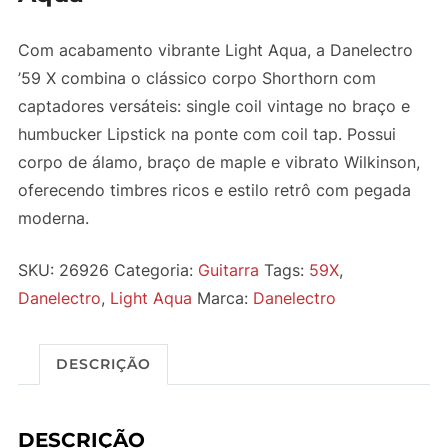
Com acabamento vibrante Light Aqua, a Danelectro
’59 X combina o clássico corpo Shorthorn com
captadores versáteis: single coil vintage no braço e
humbucker Lipstick na ponte com coil tap. Possui
corpo de álamo, braço de maple e vibrato Wilkinson,
oferecendo timbres ricos e estilo retrô com pegada
moderna.
SKU:
26926
Categoria:
Guitarra
Tags:
59X
,
Danelectro
,
Light Aqua
Marca:
Danelectro
DESCRIÇÃO
DESCRIÇÃO