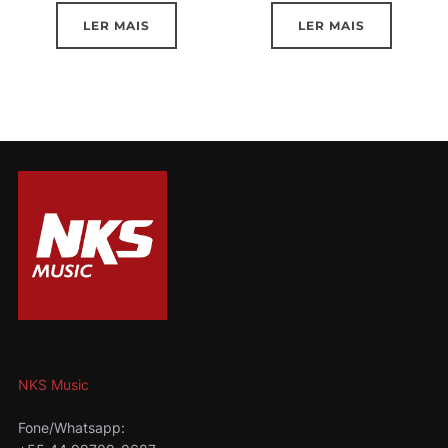
LER MAIS
LER MAIS
NKS Music
Fone/Whatsapp: