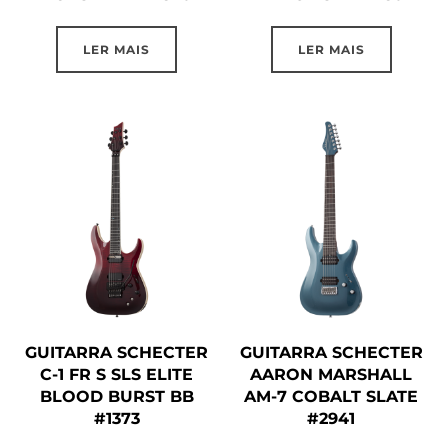
LER MAIS
LER MAIS
GUITARRA SCHECTER
GUITARRA SCHECTER
C-1 FR S SLS ELITE
AARON MARSHALL
BLOOD BURST BB
AM-7 COBALT SLATE
#1373
#2941