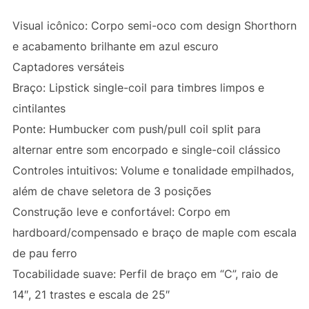
Visual icônico: Corpo semi-oco com design Shorthorn
e acabamento brilhante em azul escuro
Captadores versáteis
Braço: Lipstick single-coil para timbres limpos e
cintilantes
Ponte: Humbucker com push/pull coil split para
alternar entre som encorpado e single-coil clássico
Controles intuitivos: Volume e tonalidade empilhados,
além de chave seletora de 3 posições
Construção leve e confortável: Corpo em
hardboard/compensado e braço de maple com escala
de pau ferro
Tocabilidade suave: Perfil de braço em “C”, raio de
14″, 21 trastes e escala de 25″