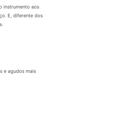
o instrumento aos
o. E, diferente dos
a.
s e agudos mais