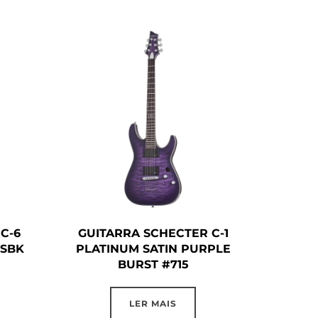
C-6
GUITARRA SCHECTER C-1
 SBK
PLATINUM SATIN PURPLE
BURST #715
LER MAIS