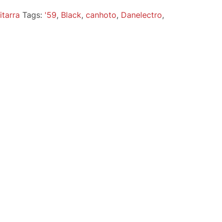
itarra
Tags:
'59
,
Black
,
canhoto
,
Danelectro
,