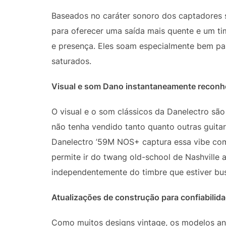
Baseados no caráter sonoro dos captadores 
para oferecer uma saída mais quente e um t
e presença. Eles soam especialmente bem pa
saturados.
Visual e som Dano instantaneamente reconh
O visual e o som clássicos da Danelectro sã
não tenha vendido tanto quanto outras guitar
Danelectro ’59M NOS+ captura essa vibe com 
permite ir do twang old-school de Nashville 
independentemente do timbre que estiver bu
Atualizações de construção para confiabili
Como muitos designs vintage, os modelos an