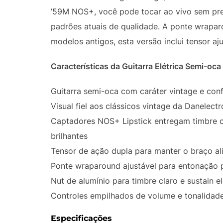
’59M NOS+, você pode tocar ao vivo sem pre
padrões atuais de qualidade. A ponte wrapar
modelos antigos, esta versão inclui tensor aj
Características da Guitarra Elétrica Semi-o
Guitarra semi-oca com caráter vintage e con
Visual fiel aos clássicos vintage da Danelectr
Captadores NOS+ Lipstick entregam timbre 
brilhantes
Tensor de ação dupla para manter o braço al
Ponte wraparound ajustável para entonação 
Nut de alumínio para timbre claro e sustain e
Controles empilhados de volume e tonalidad
Especificações