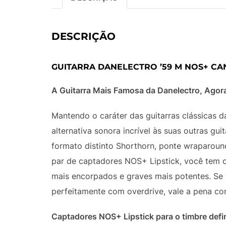
DESCRIÇÃO
GUITARRA DANELECTRO ’59 M NOS+ C
A Guitarra Mais Famosa da Danelectro, Ago
Mantendo o caráter das guitarras clássicas 
alternativa sonora incrível às suas outras gu
formato distinto Shorthorn, ponte wraparoun
par de captadores NOS+ Lipstick, você tem o
mais encorpados e graves mais potentes. Se 
perfeitamente com overdrive, vale a pena c
Captadores NOS+ Lipstick para o timbre defin