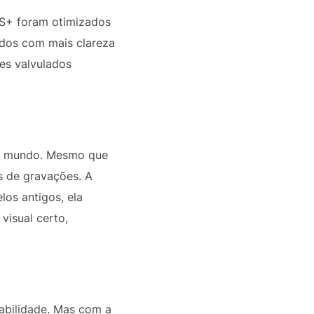
OS+ foram otimizados
udos com mais clareza
es valvulados
 no mundo. Mesmo que
s de gravações. A
os antigos, ela
visual certo,
abilidade. Mas com a