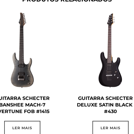
UITARRA SCHECTER
GUITARRA SCHECTER 
BANSHEE MACH-7
DELUXE SATIN BLACK
VERTUNE FOB #1415
#430
LER MAIS
LER MAIS