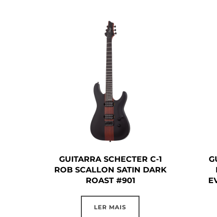
GUITARRA SCHECTER C-1
G
ROB SCALLON SATIN DARK
ROAST #901
E
LER MAIS