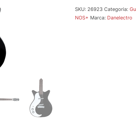
SKU:
26923
Categoria:
Gu
NOS+
Marca:
Danelectro