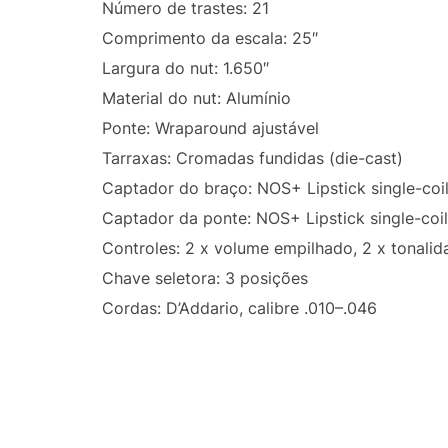
Número de trastes: 21
Comprimento da escala: 25″
Largura do nut: 1.650″
Material do nut: Alumínio
Ponte: Wraparound ajustável
Tarraxas: Cromadas fundidas (die-cast)
Captador do braço: NOS+ Lipstick single-coi
Captador da ponte: NOS+ Lipstick single-coil
Controles: 2 x volume empilhado, 2 x tonali
Chave seletora: 3 posições
Cordas: D’Addario, calibre .010–.046