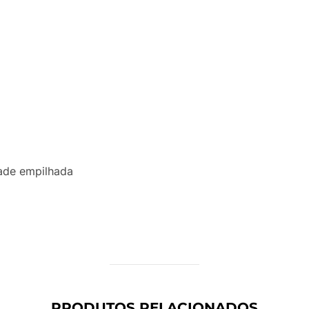
l
dade empilhada
PRODUTOS RELACIONADOS