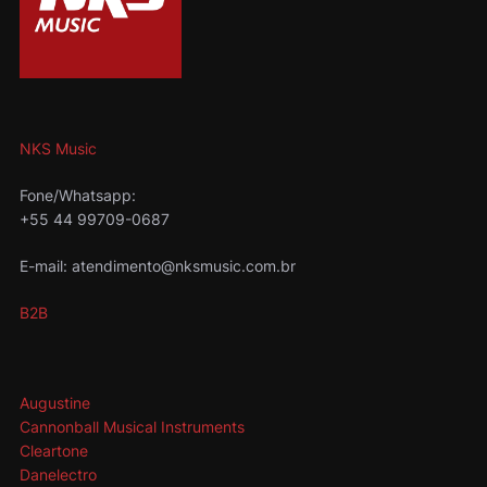
NKS Music
Fone/Whatsapp:
+55 44 99709-0687
E-mail: atendimento@nksmusic.com.br
B2B
Augustine
Cannonball Musical Instruments
Cleartone
Danelectro