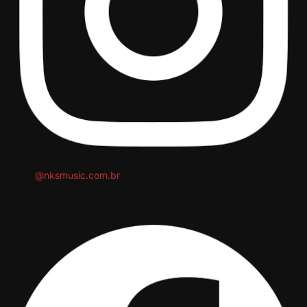
@nksmusic.com.br