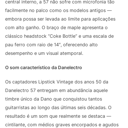
central interno, a 57 não sofre com microfonia tão
facilmente no palco como os modelos antigos —
embora possa ser levada ao limite para aplicações
com alto ganho. O braço de maple apresenta o
clássico headstock “Coke Bottle” e uma escala de
pau ferro com raio de 14″, oferecendo alto
desempenho e um visual atemporal.
O som característico da Danelectro
Os captadores Lipstick Vintage dos anos 50 da
Danelectro 57 entregam em abundância aquele
timbre único da Dano que conquistou tantos
guitarristas ao longo das últimas seis décadas. O
resultado é um som que realmente se destaca —
cintilante, com médios graves encorpados e agudos