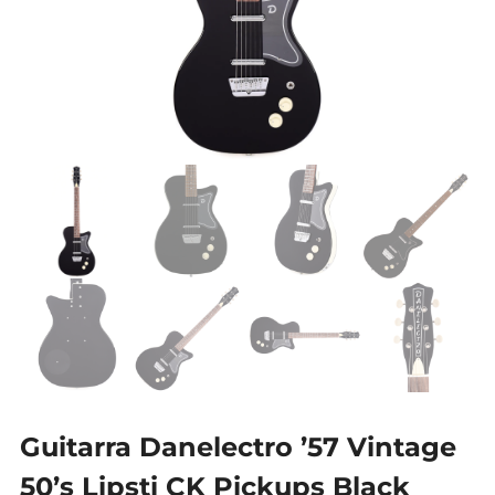
Guitarra Danelectro ’57 Vintage
50’s Lipsti CK Pickups Black