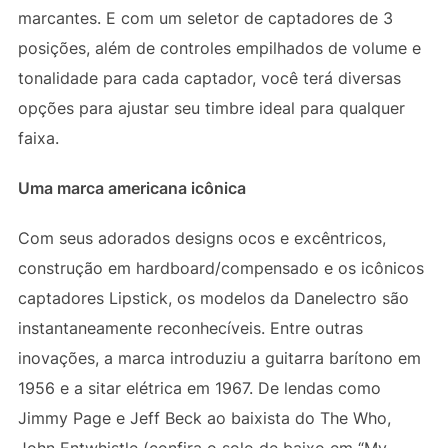
marcantes. E com um seletor de captadores de 3
posições, além de controles empilhados de volume e
tonalidade para cada captador, você terá diversas
opções para ajustar seu timbre ideal para qualquer
faixa.
Uma marca americana icônica
Com seus adorados designs ocos e excêntricos,
construção em hardboard/compensado e os icônicos
captadores Lipstick, os modelos da Danelectro são
instantaneamente reconhecíveis. Entre outras
inovações, a marca introduziu a guitarra barítono em
1956 e a sitar elétrica em 1967. De lendas como
Jimmy Page e Jeff Beck ao baixista do The Who,
John Entwhistle (confira o solo de baixo em “My