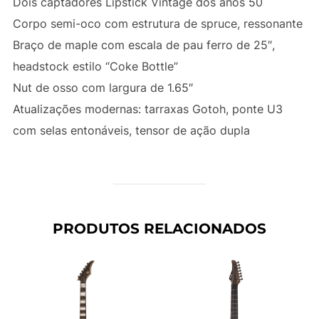
Dois captadores Lipstick Vintage dos anos 50
Corpo semi-oco com estrutura de spruce, ressonante
Braço de maple com escala de pau ferro de 25″,
headstock estilo “Coke Bottle”
Nut de osso com largura de 1.65″
Atualizações modernas: tarraxas Gotoh, ponte U3
com selas entonáveis, tensor de ação dupla
PRODUTOS RELACIONADOS