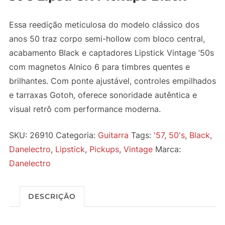
Essa reedição meticulosa do modelo clássico dos
anos 50 traz corpo semi-hollow com bloco central,
acabamento Black e captadores Lipstick Vintage ’50s
com magnetos Alnico 6 para timbres quentes e
brilhantes. Com ponte ajustável, controles empilhados
e tarraxas Gotoh, oferece sonoridade autêntica e
visual retrô com performance moderna.
SKU:
26910
Categoria:
Guitarra
Tags:
'57
,
50's
,
Black
,
Danelectro
,
Lipstick
,
Pickups
,
Vintage
Marca:
Danelectro
DESCRIÇÃO