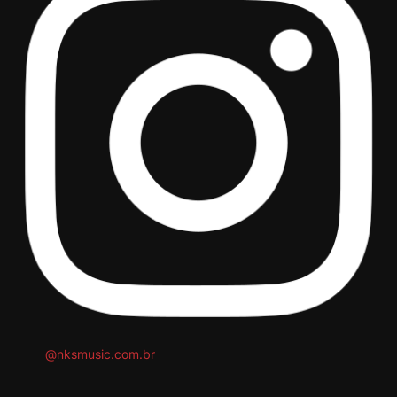
@nksmusic.com.br