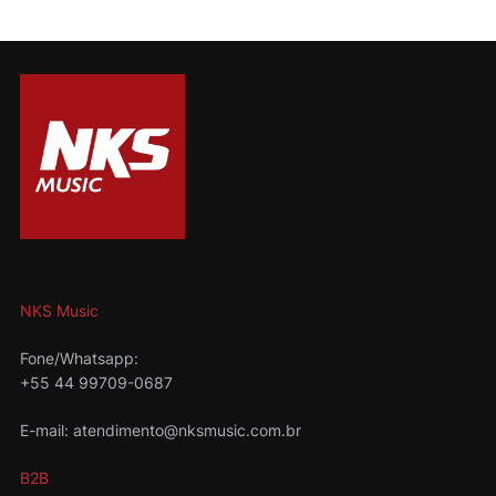
NKS Music
Fone/Whatsapp:
+55 44 99709-0687
E-mail: atendimento@nksmusic.com.br
B2B