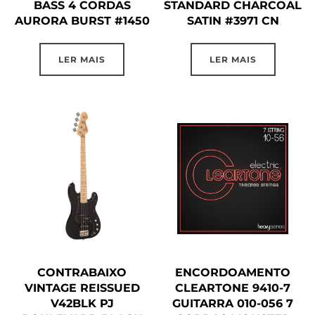
BASS 4 CORDAS
STANDARD CHARCOAL
AURORA BURST #1450
SATIN #3971 CN
LER MAIS
LER MAIS
CONTRABAIXO
ENCORDOAMENTO
VINTAGE REISSUED
CLEARTONE 9410-7
V42BLK PJ
GUITARRA 010-056 7