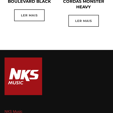
BOULEVARD BLACK
CORDAS MONSTER
HEAVY
LER MAIS
LER MAIS
NKS Music