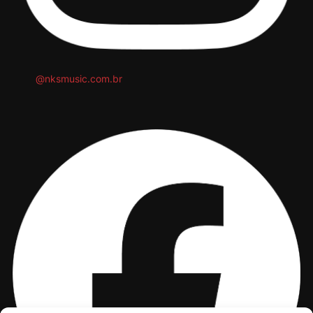
@nksmusic.com.br