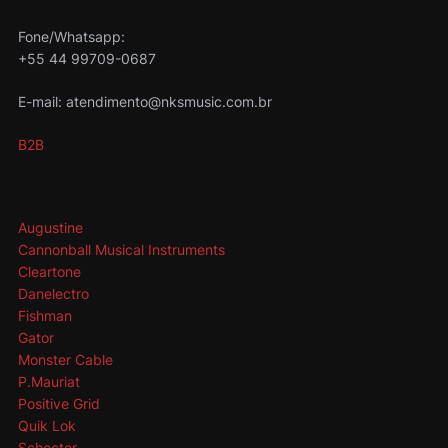
Fone/Whatsapp:
+55 44 99709-0687
E-mail: atendimento@nksmusic.com.br
B2B
Augustine
Cannonball Musical Instruments
Cleartone
Danelectro
Fishman
Gator
Monster Cable
P.Mauriat
Positive Grid
Quik Lok
Schecter