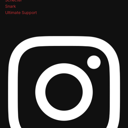
Snark
Ultimate Support