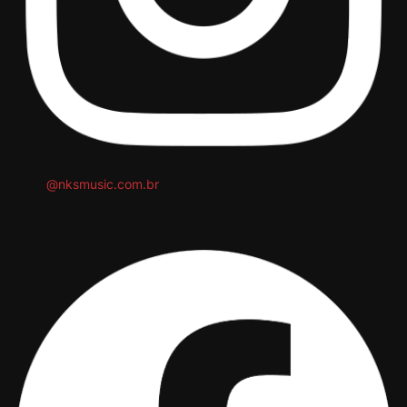
@nksmusic.com.br