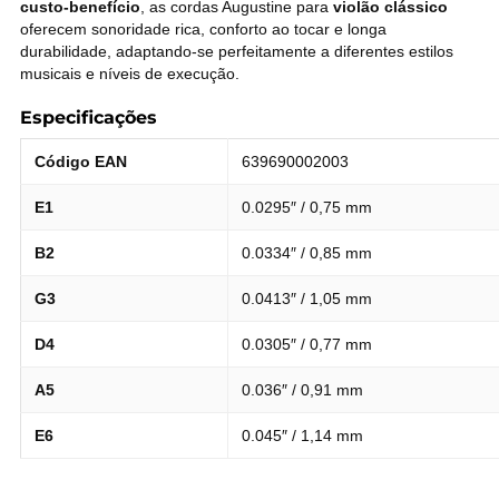
custo-benefício
, as cordas Augustine para
violão clássico
oferecem sonoridade rica, conforto ao tocar e longa
durabilidade, adaptando-se perfeitamente a diferentes estilos
musicais e níveis de execução.
Especificações
Código EAN
639690002003
E1
0.0295″ / 0,75 mm
B2
0.0334″ / 0,85 mm
G3
0.0413″ / 1,05 mm
D4
0.0305″ / 0,77 mm
A5
0.036″ / 0,91 mm
E6
0.045″ / 1,14 mm