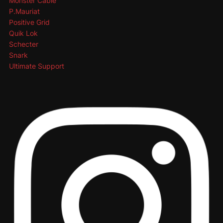
Monster Cable
P.Mauriat
Positive Grid
Quik Lok
Schecter
Snark
Ultimate Support