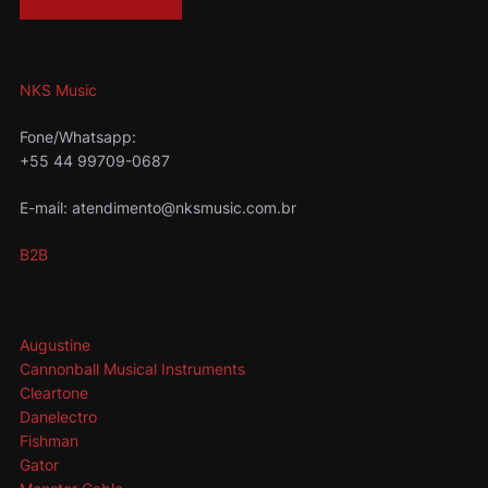
NKS Music
Fone/Whatsapp:
+55 44 99709-0687
E-mail: atendimento@nksmusic.com.br
B2B
Augustine
Cannonball Musical Instruments
Cleartone
Danelectro
Fishman
Gator