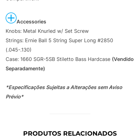
Accessories
Knobs: Metal Knurled w/ Set Screw
Strings: Ernie Ball 5 String Super Long #2850
(.045-.130)
Case: 1660 SGR-5SB Stiletto Bass Hardcase
(Vendido
Separadamente)
*Especificações Sujeitas a Alterações sem Aviso
Prévio*
PRODUTOS RELACIONADOS