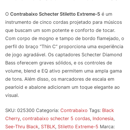
O
Contrabaixo Schecter Stiletto Extreme-5
é um
instrumento de cinco cordas projetado para músicos
que buscam um som potente e conforto de tocar.
Com corpo de mogno e tampo de bordo flamejado, o
perfil do braço “Thin C” proporciona uma experiência
de jogo agradável. Os captadores Schecter Diamond
Bass oferecem graves sólidos, e os controles de
volume, blend e EQ ativo permitem uma ampla gama
de tons. Além disso, os marcadores de escala em
pearloid e abalone adicionam um toque elegante ao
visual.
SKU:
025300
Categoria:
Contrabaixo
Tags:
Black
Cherry
,
contrabaixo schecter 5 cordas
,
Indonesia
,
See-Thru Black
,
STBLK
,
Stiletto Extreme-5
Marca: