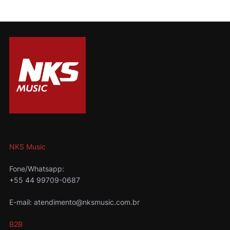
NKS Music
Fone/Whatsapp:
+55 44 99709-0687
E-mail: atendimento@nksmusic.com.br
B2B