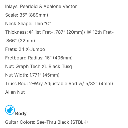
Inlays: Pearloid & Abalone Vector
Scale: 35″ (889mm)
Neck Shape: Thin “C”
Thickness: @ 1st Fret- .787″ (20mm)/ @ 12th Fret-
.866″ (22mm)
Frets: 24 X-Jumbo
Fretboard Radius: 16″ (406mm)
Nut: Graph Tech XL Black Tusq
Nut Width: 1.771″ (45mm)
Truss Rod: 2-Way Adjustable Rod w/ 5/32″ (4mm)
Allen Nut
Body
Guitar Colors: See-Thru Black (STBLK)