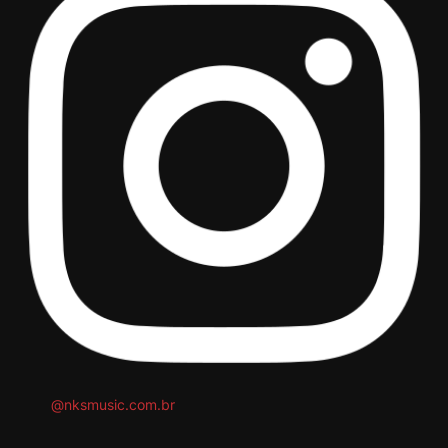
@nksmusic.com.br