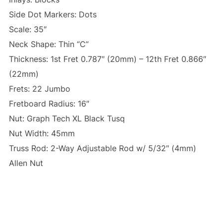
Side Dot Markers: Dots
Scale: 35″
Neck Shape: Thin “C”
Thickness: 1st Fret 0.787″ (20mm) – 12th Fret 0.866″
(22mm)
Frets: 22 Jumbo
Fretboard Radius: 16″
Nut: Graph Tech XL Black Tusq
Nut Width: 45mm
Truss Rod: 2-Way Adjustable Rod w/ 5/32″ (4mm)
Allen Nut