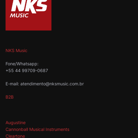
NKS Music
Fone/Whatsapp:
+55 44 99709-0687
E-mail: atendimento@nksmusic.com.br
B2B
Augustine
Cannonball Musical Instruments
Cleartone