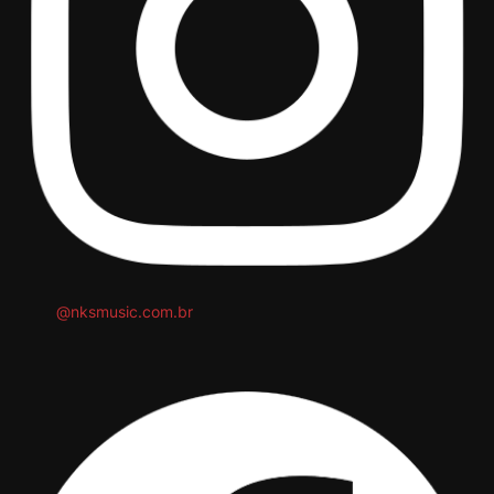
@nksmusic.com.br