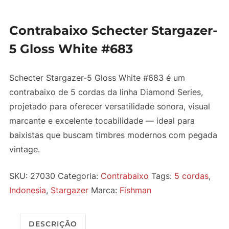
Contrabaixo Schecter Stargazer-
5 Gloss White #683
Schecter Stargazer-5 Gloss White #683 é um
contrabaixo de 5 cordas da linha Diamond Series,
projetado para oferecer versatilidade sonora, visual
marcante e excelente tocabilidade — ideal para
baixistas que buscam timbres modernos com pegada
vintage.
SKU:
27030
Categoria:
Contrabaixo
Tags:
5 cordas
,
Indonesia
,
Stargazer
Marca:
Fishman
DESCRIÇÃO