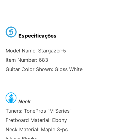
Especificações
Model Name: Stargazer-5
Item Number: 683
Guitar Color Shown: Gloss White
Neck
Tuners: TonePros “M Series”
Fretboard Material: Ebony
Neck Material: Maple 3-pc
Inlays: Blocks