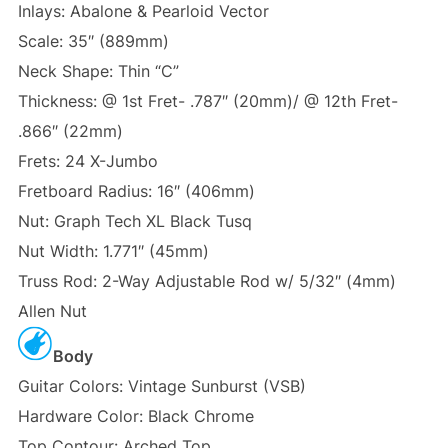
Inlays: Abalone & Pearloid Vector
Scale: 35″ (889mm)
Neck Shape: Thin “C”
Thickness: @ 1st Fret- .787″ (20mm)/ @ 12th Fret-
.866″ (22mm)
Frets: 24 X-Jumbo
Fretboard Radius: 16″ (406mm)
Nut: Graph Tech XL Black Tusq
Nut Width: 1.771″ (45mm)
Truss Rod: 2-Way Adjustable Rod w/ 5/32″ (4mm)
Allen Nut
Body
Guitar Colors: Vintage Sunburst (VSB)
Hardware Color: Black Chrome
Top Contour: Arched Top