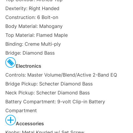
Dexterity: Right Handed
Construction: 6 Bolt-on
Body Material: Mahogany
Top Material: Flamed Maple
Binding: Creme Multi-ply
Bridge: Diamond Bass
Electronics
Controls: Master Volume/Blend/Active 2-Band EQ
Bridge Pickup: Schecter Diamond Bass
Neck Pickup: Schecter Diamond Bass
Battery Compartment: 9-volt Clip-in Battery
Compartment
Accessories
Knobs: Metal Knurled w/ Set Screw