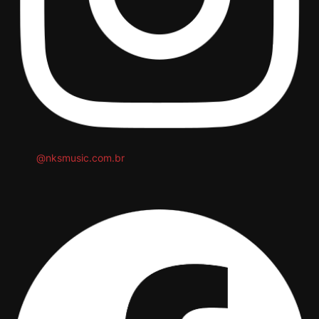
@nksmusic.com.br