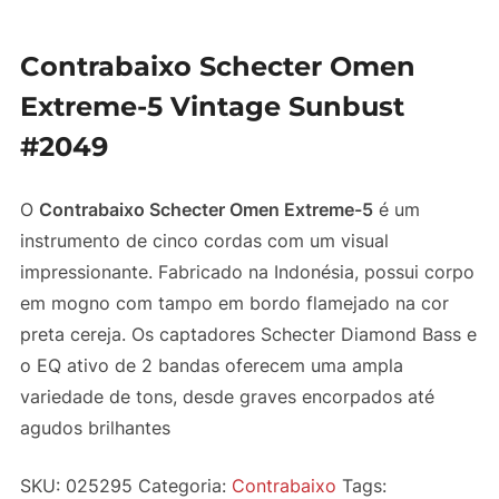
Contrabaixo Schecter Omen
Extreme-5 Vintage Sunbust
#2049
O
Contrabaixo Schecter Omen Extreme-5
é um
instrumento de cinco cordas com um visual
impressionante. Fabricado na Indonésia, possui corpo
em mogno com tampo em bordo flamejado na cor
preta cereja. Os captadores Schecter Diamond Bass e
o EQ ativo de 2 bandas oferecem uma ampla
variedade de tons, desde graves encorpados até
agudos brilhantes
SKU:
025295
Categoria:
Contrabaixo
Tags: