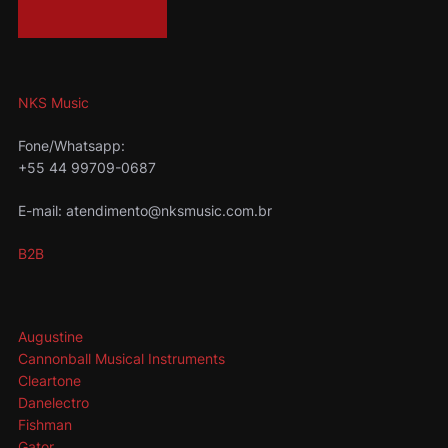
NKS Music
Fone/Whatsapp:
+55 44 99709-0687
E-mail: atendimento@nksmusic.com.br
B2B
Augustine
Cannonball Musical Instruments
Cleartone
Danelectro
Fishman
Gator