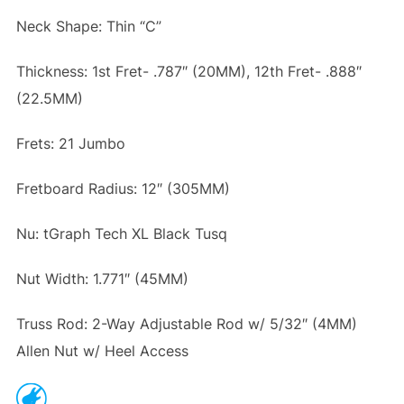
Neck Shape: Thin “C”
Thickness: 1st Fret- .787″ (20MM), 12th Fret- .888″
(22.5MM)
Frets: 21 Jumbo
Fretboard Radius: 12″ (305MM)
Nu: tGraph Tech XL Black Tusq
Nut Width: 1.771″ (45MM)
Truss Rod: 2-Way Adjustable Rod w/ 5/32″ (4MM)
Allen Nut w/ Heel Access