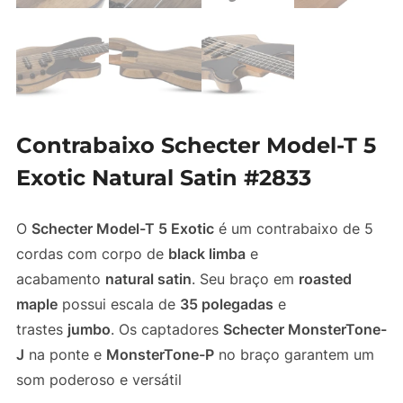
Contrabaixo Schecter Model-T 5
Exotic Natural Satin #2833
O
Schecter Model-T 5 Exotic
é um contrabaixo de 5
cordas com corpo de
black limba
e
acabamento
natural satin
. Seu braço em
roasted
maple
possui escala de
35 polegadas
e
trastes
jumbo
. Os captadores
Schecter MonsterTone-
J
na ponte e
MonsterTone-P
no braço garantem um
som poderoso e versátil