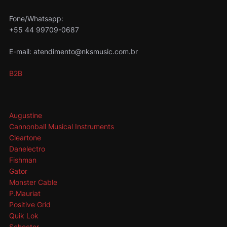
Fone/Whatsapp:
+55 44 99709-0687
E-mail: atendimento@nksmusic.com.br
B2B
Augustine
Cannonball Musical Instruments
Cleartone
Danelectro
Fishman
Gator
Monster Cable
P.Mauriat
Positive Grid
Quik Lok
Schecter