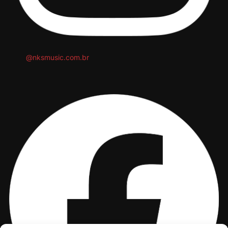
@nksmusic.com.br