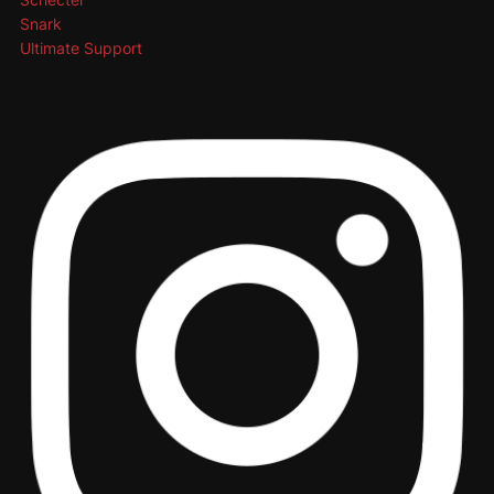
Snark
Ultimate Support