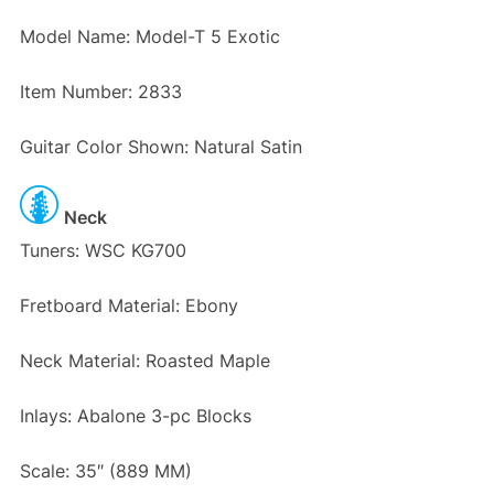
Model Name: Model-T 5 Exotic
Item Number: 2833
Guitar Color Shown: Natural Satin
Neck
Tuners: WSC KG700
Fretboard Material: Ebony
Neck Material: Roasted Maple
Inlays: Abalone 3-pc Blocks
Scale: 35″ (889 MM)