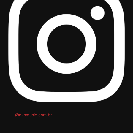
@nksmusic.com.br