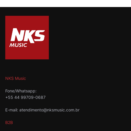
NKS Music
Fone/Whatsapp:
+55 44 99709-0687
E-mail: atendimento@nksmusic.com.br
B2B