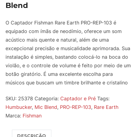
Blend
O Captador Fishman Rare Earth PRO-REP-103 é
equipado com ímãs de neodímio, oferece um som
acústico mais quente e natural, além de uma
excepcional precisão e musicalidade aprimorada. Sua
instalação é simples, bastando colocá-lo na boca do
violão, e o controle de volume é feito por meio de um
botão giratório. É uma excelente escolha para
músicos que buscam um timbre brilhante e cristalino
SKU:
25378
Categoria:
Captador e Pré
Tags:
Humbucker
,
Mic Blend
,
PRO-REP-103
,
Rare Earth
Marca:
Fishman
DESCRIÇÃO