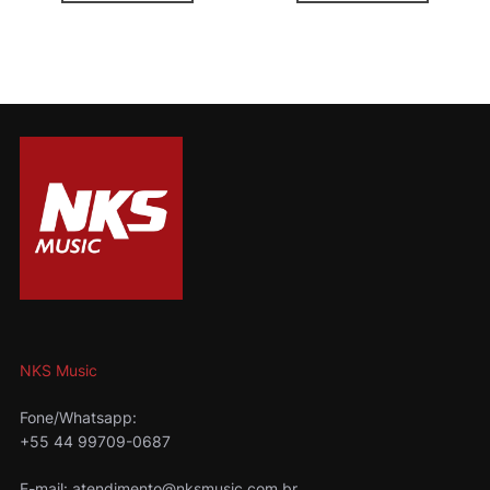
NKS Music
Fone/Whatsapp:
+55 44 99709-0687
E-mail: atendimento@nksmusic.com.br