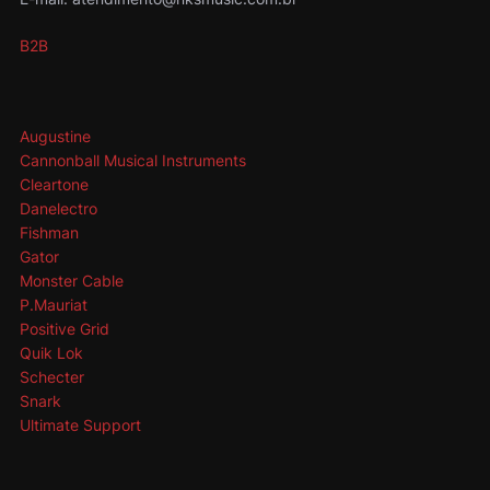
B2B
Augustine
Cannonball Musical Instruments
Cleartone
Danelectro
Fishman
Gator
Monster Cable
P.Mauriat
Positive Grid
Quik Lok
Schecter
Snark
Ultimate Support