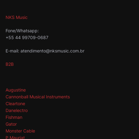
NKS Music
Fone/Whatsapp:
+55 44 99709-0687
E-mail: atendimento@nksmusic.com.br
B2B
Augustine
Cannonball Musical Instruments
Cleartone
Danelectro
Fishman
Gator
Monster Cable
P.Mauriat