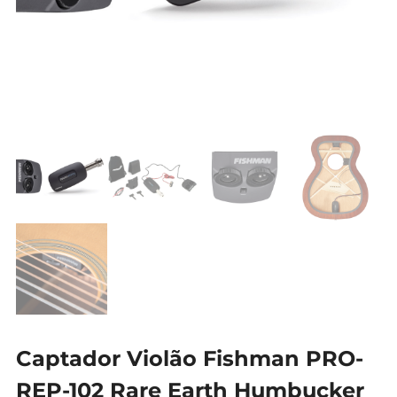
Captador Violão Fishman PRO-
REP-102 Rare Earth Humbucker