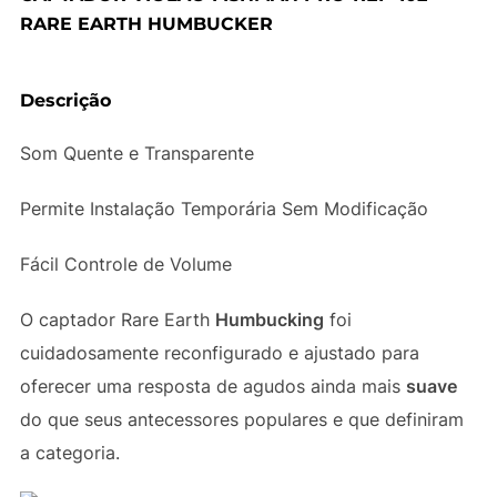
RARE EARTH HUMBUCKER
Descrição
Som Quente e Transparente
Permite Instalação Temporária Sem Modificação
Fácil Controle de Volume
O captador Rare Earth
Humbucking
foi
cuidadosamente reconfigurado e ajustado para
oferecer uma resposta de agudos ainda mais
suave
do que seus antecessores populares e que definiram
a categoria.