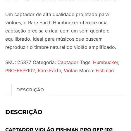
Um captador de alta qualidade projetado para
violões, o Rare Earth Humbucker oferece uma
captação precisa e rica, com um som quente e
equilibrado. Ideal para músicos que buscam
reproduzir o timbre natural do violão amplificado.
SKU:
25377
Categoria:
Captador
Tags:
Humbucker
,
PRO-REP-102
,
Rare Earth
,
Violão
Marca:
Fishman
DESCRIÇÃO
DESCRIÇÃO
CAPTADOR VIOLÃO FISHMAN PRO-REP-102