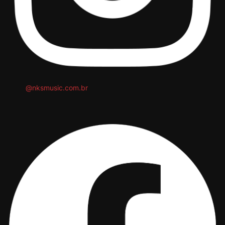
@nksmusic.com.br