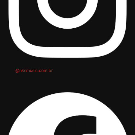
@nksmusic.com.br