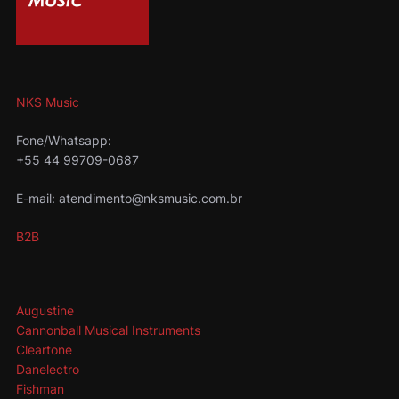
NKS Music
Fone/Whatsapp:
+55 44 99709-0687
E-mail: atendimento@nksmusic.com.br
B2B
Augustine
Cannonball Musical Instruments
Cleartone
Danelectro
Fishman