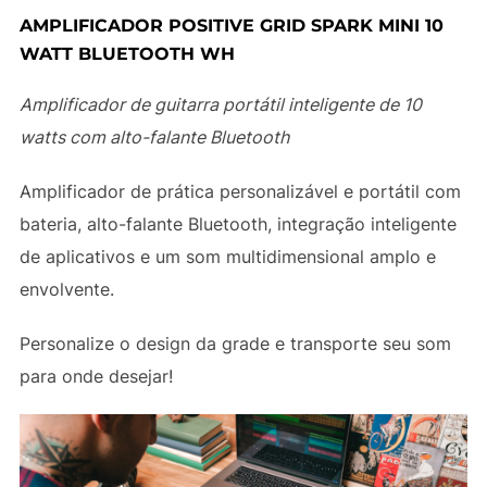
AMPLIFICADOR POSITIVE GRID SPARK MINI 10
WATT BLUETOOTH WH
Amplificador de guitarra portátil inteligente de 10
watts com alto-falante Bluetooth
Amplificador de prática personalizável e portátil com
bateria, alto-falante Bluetooth, integração inteligente
de aplicativos e um som multidimensional amplo e
envolvente.
Personalize o design da grade e transporte seu som
para onde desejar!