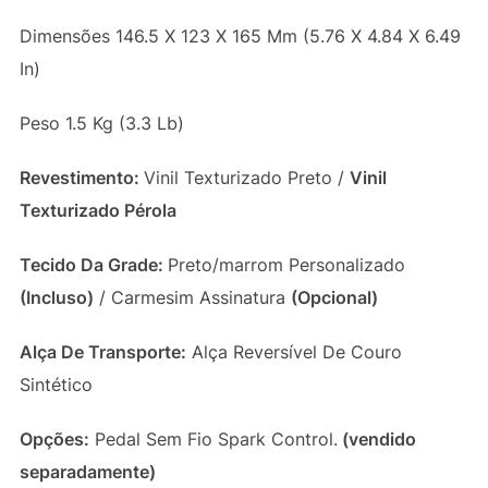
Dimensões 146.5 X 123 X 165 Mm (5.76 X 4.84 X 6.49
In)
Peso 1.5 Kg (3.3 Lb)
Revestimento:
Vinil Texturizado Preto /
Vinil
Texturizado Pérola
Tecido Da Grade:
Preto/marrom Personalizado
(Incluso)
/
Carmesim Assinatura
(Opcional)
Alça De Transporte:
Alça Reversível De Couro
Sintético
Opções:
Pedal Sem Fio Spark Control.
(vendido
separadamente)