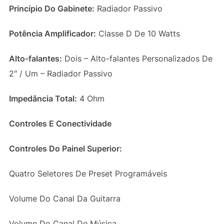
Princípio Do Gabinete:
Radiador Passivo
Potência Amplificador:
Classe D De 10 Watts
Alto-falantes:
Dois – Alto-falantes Personalizados De
2″ / Um – Radiador Passivo
Impedância Total:
4 Ohm
Controles E Conectividade
Controles Do Painel Superior:
Quatro Seletores De Preset Programáveis
Volume Do Canal Da Guitarra
Volume Do Canal De Música