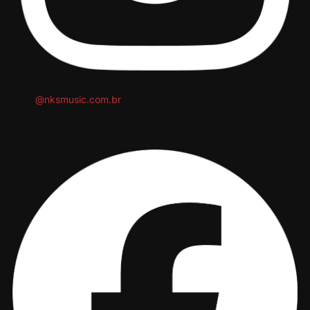
@nksmusic.com.br