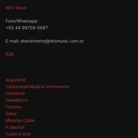
NKS Music
Fone/Whatsapp:
+55 44 99709-0687
E-mail: atendimento@nksmusic.com.br
B2B
Augustine
Cannonball Musical Instruments
Cleartone
Danelectro
Fishman
Gator
Monster Cable
P.Mauriat
Positive Grid