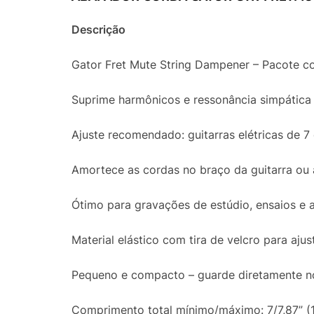
Descrição
Gator Fret Mute String Dampener – Pacote c
Suprime harmônicos e ressonância simpática 
Ajuste recomendado: guitarras elétricas de 7
Amortece as cordas no braço da guitarra ou
Ótimo para gravações de estúdio, ensaios e 
Material elástico com tira de velcro para aju
Pequeno e compacto – guarde diretamente no
Comprimento total mínimo/máximo: 7/7,87” 