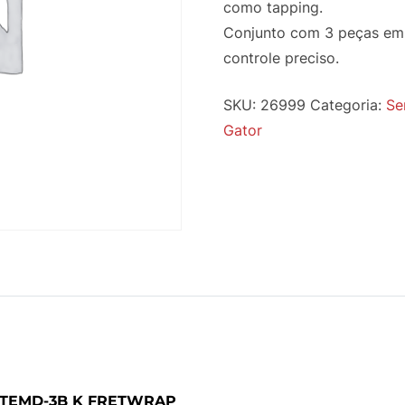
como tapping.
Conjunto com 3 peças em m
controle preciso.
SKU:
26999
Categoria:
Se
Gator
TEMD-3B K FRETWRAP