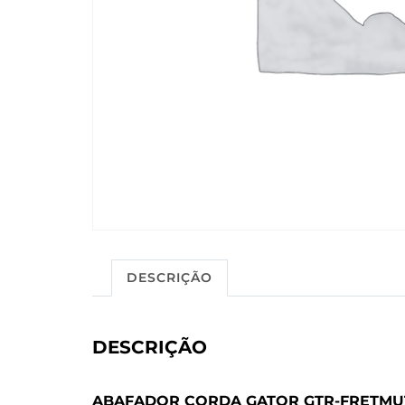
DESCRIÇÃO
DESCRIÇÃO
ABAFADOR CORDA GATOR GTR-FRETMU