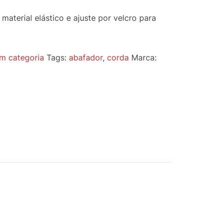
aterial elástico e ajuste por velcro para
m categoria
Tags:
abafador
,
corda
Marca: