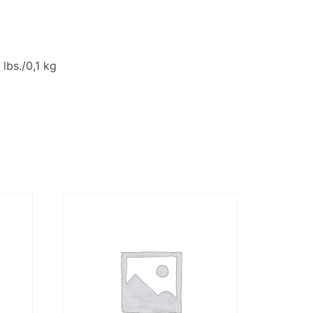
lbs./0,1 kg