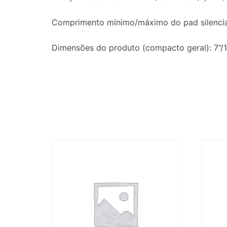
Comprimento mínimo/máximo do pad silencia
Dimensões do produto (compacto geral): 7”/17