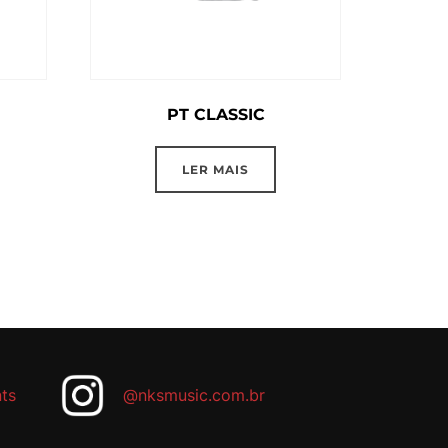
PT CLASSIC
LER MAIS
ts
@nksmusic.com.br