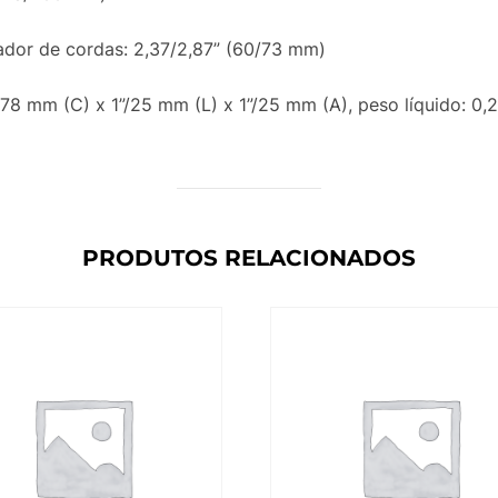
dor de cordas: 2,37/2,87” (60/73 mm)
8 mm (C) x 1”/25 mm (L) x 1”/25 mm (A), peso líquido: 0,2 
PRODUTOS RELACIONADOS