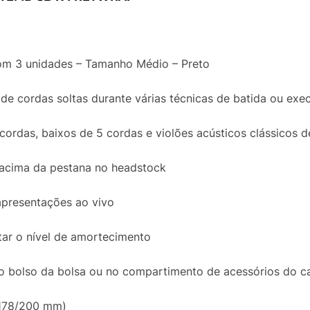
om 3 unidades – Tamanho Médio – Preto
de cordas soltas durante várias técnicas de batida ou exe
 cordas, baixos de 5 cordas e violões acústicos clássicos 
 acima da pestana no headstock
apresentações ao vivo
star o nível de amortecimento
 bolso da bolsa ou no compartimento de acessórios do ca
(178/200 mm)