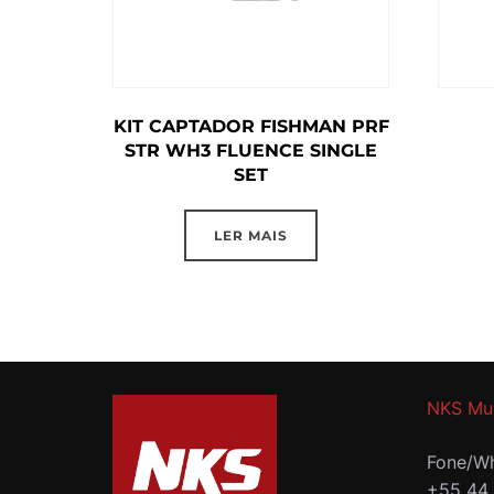
KIT CAPTADOR FISHMAN PRF
STR WH3 FLUENCE SINGLE
SET
LER MAIS
NKS Mu
Fone/Wh
+55 44