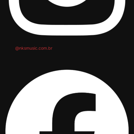
@nksmusic.com.br