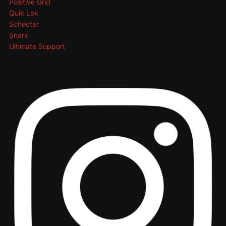
Positive Grid
Quik Lok
Schecter
Snark
Ultimate Support