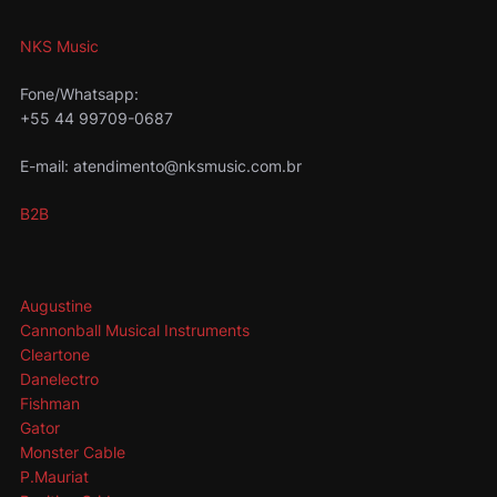
NKS Music
Fone/Whatsapp:
+55 44 99709-0687
E-mail: atendimento@nksmusic.com.br
B2B
Augustine
Cannonball Musical Instruments
Cleartone
Danelectro
Fishman
Gator
Monster Cable
P.Mauriat