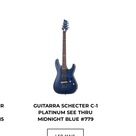
ER
GUITARRA SCHECTER C-1
PLATINUM SEE THRU
15
MIDNIGHT BLUE #779
LER MAIS