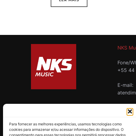
NKS Mu
Fone/Wh
+55 44
E-mail:
atendi
B2B
Para fornecer as melhores experiências, usamos tecnologias como
cookies para armazenar e/ou acessar informações do dispositivo. O
consentimento para essas tecnologias nos permitirá processar dados