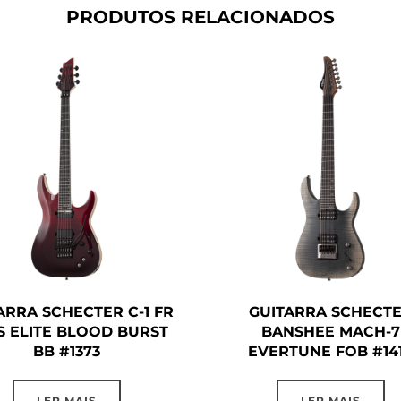
PRODUTOS RELACIONADOS
ARRA SCHECTER C-1 FR
GUITARRA SCHECT
LS ELITE BLOOD BURST
BANSHEE MACH-7
BB #1373
EVERTUNE FOB #14
LER MAIS
LER MAIS