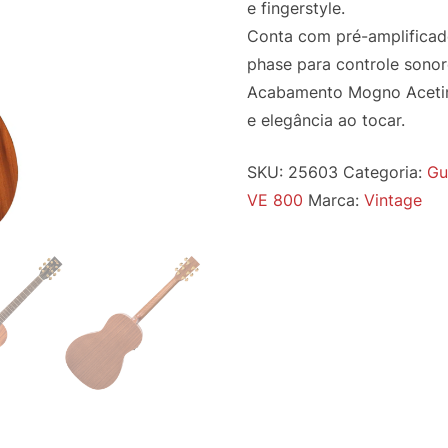
e fingerstyle.
Conta com pré-amplificado
phase para controle sonor
Acabamento Mogno Acetin
e elegância ao tocar.
SKU:
25603
Categoria:
Gu
VE 800
Marca:
Vintage