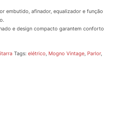
r embutido, afinador, equalizador e função
o.
ado e design compacto garantem conforto
itarra
Tags:
elétrico
,
Mogno Vintage
,
Parlor
,