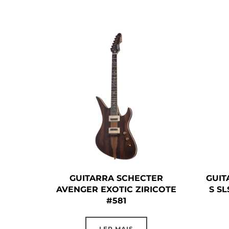
GUITARRA SCHECTER
GUIT
AVENGER EXOTIC ZIRICOTE
S S
#581
LER MAIS