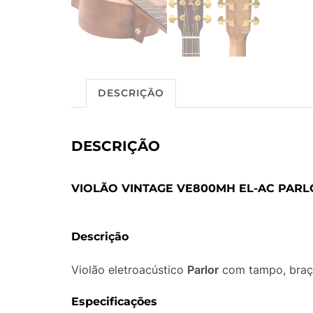
DESCRIÇÃO
DESCRIÇÃO
VIOLÃO VINTAGE VE800MH EL-AC PAR
Descrição
Violão eletroacústico
Parlor
com tampo, braço
Especificações