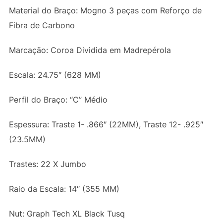
Material do Braço: Mogno 3 peças com Reforço de
Fibra de Carbono
Marcação: Coroa Dividida em Madrepérola
Escala: 24.75″ (628 MM)
Perfil do Braço: “C” Médio
Espessura: Traste 1- .866″ (22MM), Traste 12- .925″
(23.5MM)
Trastes: 22 X Jumbo
Raio da Escala: 14″ (355 MM)
Nut: Graph Tech XL Black Tusq