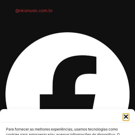
@nksmusic.com.br
Para fornecer as melhores experiências, usamos tecnologias como
cookies para armazenar e/ou acessar informações do dispositivo. O