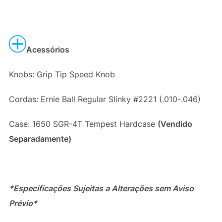
Acessórios
Knobs: Grip Tip Speed Knob
Cordas: Ernie Ball Regular Slinky #2221 (.010-.046)
Case: 1650 SGR-4T Tempest Hardcase
(Vendido
Separadamente)
*Especificações Sujeitas a Alterações sem Aviso
Prévio*