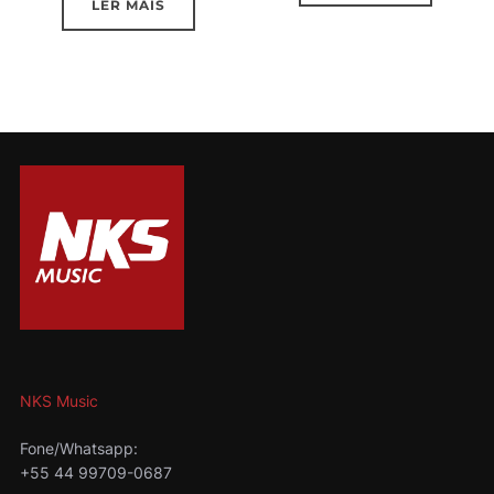
LER MAIS
NKS Music
Fone/Whatsapp:
+55 44 99709-0687