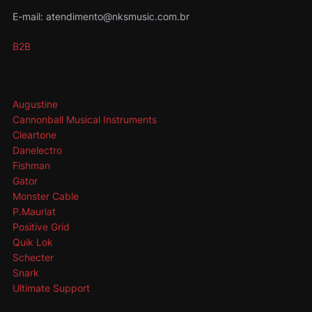
E-mail: atendimento@nksmusic.com.br
B2B
Augustine
Cannonball Musical Instruments
Cleartone
Danelectro
Fishman
Gator
Monster Cable
P.Mauriat
Positive Grid
Quik Lok
Schecter
Snark
Ultimate Support